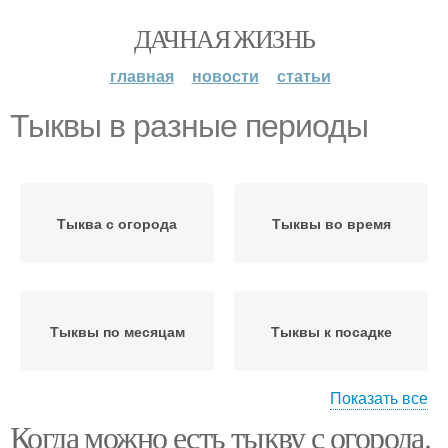
ДАЧНАЯ ЖИЗНЬ
главная
новости
статьи
Тыквы в разные периоды
Тыква с огорода
Тыквы во время
Тыквы по месяцам
Тыквы к посадке
Показать все
Когда можно есть тыкву с огорода.
Тыквы в открытом
Мускатная тыква