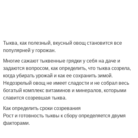
Ризотто с тыквой
Булгуры с тыквой
Тыква, как полезный, вкусный овощ становится все
популярней у горожан.
Многие сажают тыквенные грядки у себя на даче и
задаются вопросом, как определить, что тыква созрела,
когда убирать урожай и как ее сохранить зимой.
Недозрелый овощ не имеет сладости и не собрал весь
богатый комплекс витаминов и минералов, которыми
славится созревшая тыква.
Как определить сроки созревания
Рост и готовность тыквы к сбору определяется двумя
факторами.