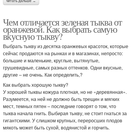
читать дальше →
Чем отличается зеленая тыква от
оранжевой. Как выбрать самую
вкусную тыкву?
Выбрать тыкву из десятка оранжевых красоток, которые
сейчас продаются на рынках и в магазинах, непросто:
большие и маленькие, круглые, вытянутые,
грушевидные, самых разных оттенков. Одни вкусные,
другие – не очень. Как определить,?
Как выбрать хорошую тыкву?
У хорошей тыквы кожура плотная, но не «деревянная».
Разумеется, на ней не должно быть трещин и мягких
мест, темных пятен – последние говорят о том, что
тыква начала гнить. Выбирая тыкву, не стоит гнаться за
гигантскими. У слишком крупных, переросших плодов
мякоть может быть сухой, водянистой и горчить.