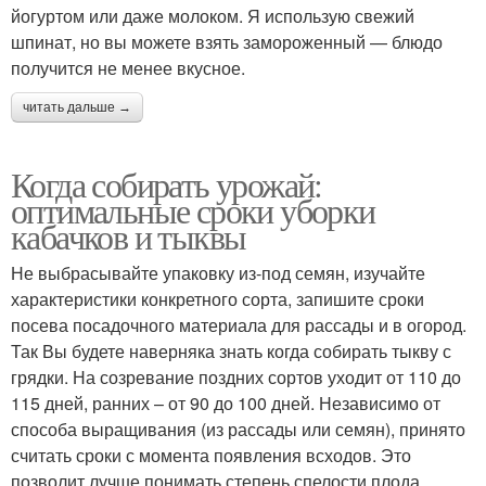
йогуртом или даже молоком. Я использую свежий
шпинат, но вы можете взять замороженный — блюдо
получится не менее вкусное.
читать дальше →
Когда собирать урожай:
оптимальные сроки уборки
кабачков и тыквы
Не выбрасывайте упаковку из-под семян, изучайте
характеристики конкретного сорта, запишите сроки
посева посадочного материала для рассады и в огород.
Так Вы будете наверняка знать когда собирать тыкву с
грядки. На созревание поздних сортов уходит от 110 до
115 дней, ранних – от 90 до 100 дней. Независимо от
способа выращивания (из рассады или семян), принято
считать сроки с момента появления всходов. Это
позволит лучше понимать степень спелости плода,