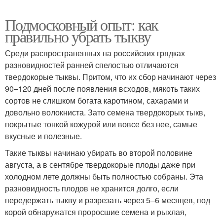
Подмосковный опыт: как
правильно убрать тыкву
Среди распространенных на российских грядках
разновидностей ранней спелостью отличаются
твердокорые тыквы. Притом, что их сбор начинают через
90–120 дней после появления всходов, мякоть таких
сортов не слишком богата каротином, сахарами и
довольно волокниста. Зато семена твердокорых тыкв,
покрытые тонкой кожурой или вовсе без нее, самые
вкусные и полезные.
Такие тыквы начинаю убирать во второй половине
августа, а в сентябре твердокорые плоды даже при
холодном лете должны быть полностью собраны. Эта
разновидность плодов не хранится долго, если
передержать тыкву и разрезать через 5–6 месяцев, под
корой обнаружатся проросшие семена и рыхлая,