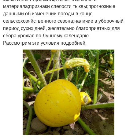
материала;признаки спелости тыквы;прогнозные
данными об изменении погоды в конце
сельскохозяйственного сезона;наличие в уборочный
период сухих дней, желательно благоприятных для
сбора урожая по Лунному календарю.
Рассмотрим эти условия подробней.