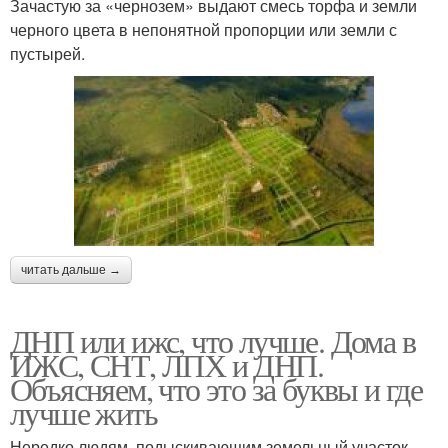
Зачастую за «чернозем» выдают смесь торфа и земли
черного цвета в непонятной пропорции или земли с
пустырей.
читать дальше →
ДНП или ижс, что лучше. Дома в
ИЖС, СНТ, ЛПХ и ДНП.
Объясняем, что это за буквы и где
лучше жить
Нередко людям, подыскивающим земельный участок,