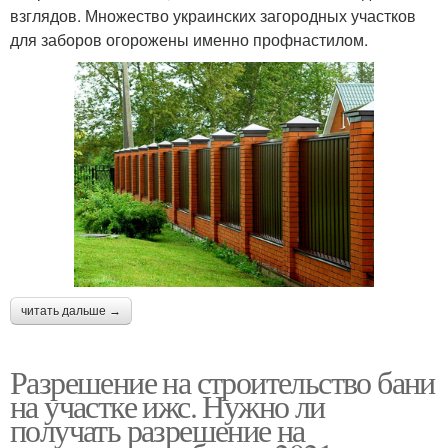
взглядов. Множество украинских загородных участков
для заборов огорожены именно профнастилом.
читать дальше →
Разрешение на строительство бани
на участке ижс. Нужно ли
получать разрешение на