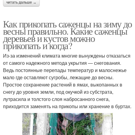
читать дальше →
Как прикопать саженцы на зиму до
весны правильно. Какие саженцы
деревьев и кустов можно
прикопать и когда?
Из-за изменений климата многие вынуждены отказаться
от самого надежного метода укрытия — снегования.
Ведь постоянные перепады температур и малоснежье
мало где оставляют сугробы, лежащие до весны.
Простое сохранение растений в ямах, выкопанных в
снегу до уровня земли, под окучкой из субстрата,
лутрасила и толстого слоя набросанного снега,
приходится заменять на прикопы или хранение в буртах.