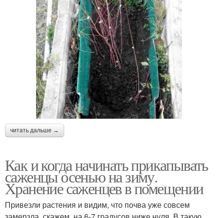
читать дальше →
Как и когда начинать прикапывать
саженцы осенью на зиму.
Хранение саженцев в помещении
Привезли растения и видим, что почва уже совсем
замерзла, скажем, на 6-7 градусов ниже нуля. В такую