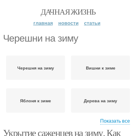
ДАЧНАЯ ЖИЗНЬ
главная
новости
статьи
Черешни на зиму
Черешня на зиму
Вишни к зиме
Яблоня к зиме
Дерева на зиму
Показать все
Укрытие саженцев на зиму. Как
Дерева в зиму
Яблоня на зиму