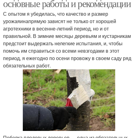
основные работы и рекомендации
С опытом я убедилась, что качество и размер
урожаяинапрямую зависят не только от хорошей
агротехники в весенне-летний период, но и от
правильной. В зимние месяцы деревьям и кустарникам
предстоит выдержать нелегкие испытания, и, чтобы
помочь им справиться со всеми невзгодами в этот
период, я ежегодно по осени провожу в своем саду ряд
обязательных работ.
Побелка плодовых деревьев — одна из обязательных