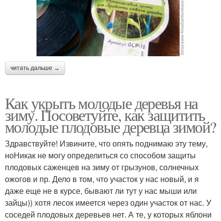
читать дальше →
Как укрыть молодые деревья на
зиму. Посоветуйте, как защитить
молодые плодовые деревца зимой?
Здравствуйте! Извините, что опять поднимаю эту тему,
ноНикак не могу определиться со способом защиты
плодовых саженцев на зиму от грызунов, солнечных
ожогов и пр. Дело в том, что участок у нас новый, и я
даже еще не в курсе, бывают ли тут у нас мыши или
зайцы)) хотя лесок имеется через один участок от нас. У
соседей плодовых деревьев нет. А те, у которых яблони