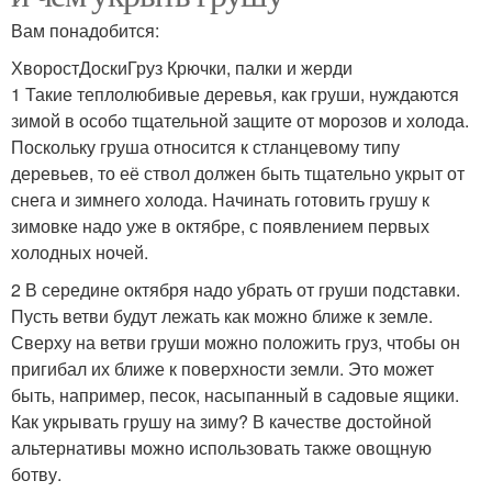
Вам понадобится:
ХворостДоскиГруз Крючки, палки и жерди
1 Такие теплолюбивые деревья, как груши, нуждаются
зимой в особо тщательной защите от морозов и холода.
Поскольку груша относится к стланцевому типу
деревьев, то её ствол должен быть тщательно укрыт от
снега и зимнего холода. Начинать готовить грушу к
зимовке надо уже в октябре, с появлением первых
холодных ночей.
2 В середине октября надо убрать от груши подставки.
Пусть ветви будут лежать как можно ближе к земле.
Сверху на ветви груши можно положить груз, чтобы он
пригибал их ближе к поверхности земли. Это может
быть, например, песок, насыпанный в садовые ящики.
Как укрывать грушу на зиму? В качестве достойной
альтернативы можно использовать также овощную
ботву.