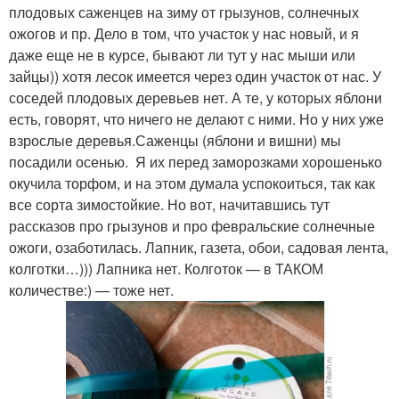
плодовых саженцев на зиму от грызунов, солнечных
ожогов и пр. Дело в том, что участок у нас новый, и я
даже еще не в курсе, бывают ли тут у нас мыши или
зайцы)) хотя лесок имеется через один участок от нас. У
соседей плодовых деревьев нет. А те, у которых яблони
есть, говорят, что ничего не делают с ними. Но у них уже
взрослые деревья.Саженцы (яблони и вишни) мы
посадили осенью. Я их перед заморозками хорошенько
окучила торфом, и на этом думала успокоиться, так как
все сорта зимостойкие. Но вот, начитавшись тут
рассказов про грызунов и про февральские солнечные
ожоги, озаботилась. Лапник, газета, обои, садовая лента,
колготки…))) Лапника нет. Колготок — в ТАКОМ
количестве:) — тоже нет.