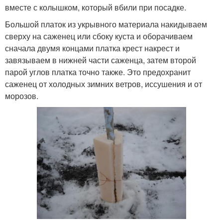
вместе с колышком, который вбили при посадке.
Большой платок из укрывного материала накидываем
сверху на саженец или сбоку куста и оборачиваем
сначала двумя концами платка крест накрест и
завязываем в нижней части саженца, затем второй
парой углов платка точно также. Это предохранит
саженец от холодных зимних ветров, иссушения и от
морозов.