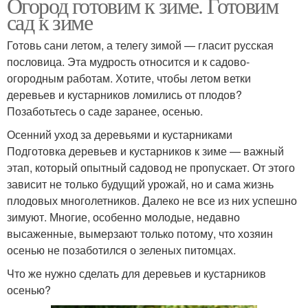
Огород готовим к зиме. Готовим
сад к зиме
Готовь сани летом, а телегу зимой — гласит русская
пословица. Эта мудрость относится и к садово-
огородным работам. Хотите, чтобы летом ветки
деревьев и кустарников ломились от плодов?
Позаботьтесь о саде заранее, осенью.
Осенний уход за деревьями и кустарниками
Подготовка деревьев и кустарников к зиме — важный
этап, который опытный садовод не пропускает. От этого
зависит не только будущий урожай, но и сама жизнь
плодовых многолетников. Далеко не все из них успешно
зимуют. Многие, особенно молодые, недавно
высаженные, вымерзают только потому, что хозяин
осенью не позаботился о зеленых питомцах.
Что же нужно сделать для деревьев и кустарников
осенью?