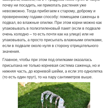
почву ни посадить, ни прикопать растения уже
невозможно. Тогда прибегаем к старому, доброму и
проверенному годами способу: помещаем саженцы в
подвал, во влажные опилки. При этом корни можно как
упаковывать в полиэтиленовый пакет (если в подвале
очень холодно – то есть почти как на улице) или не
упаковывать, а просто присыпать влажными опилками,
если в подвале около нуля в сторону отрицательного
значения.
Главное, чтобы при этом под опилками оказалась
присыпана не только корневая система саженца, но и
нижняя часть, до корневой шейки, а если это однолетка
(то есть один прут), то на пару сантиметров выше.