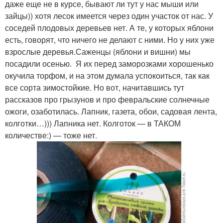
даже еще не в курсе, бывают ли тут у нас мыши или
зайцы)) хотя лесок имеется через один участок от нас. У
соседей плодовых деревьев нет. А те, у которых яблони
есть, говорят, что ничего не делают с ними. Но у них уже
взрослые деревья.Саженцы (яблони и вишни) мы
посадили осенью. Я их перед заморозками хорошенько
окучила торфом, и на этом думала успокоиться, так как
все сорта зимостойкие. Но вот, начитавшись тут
рассказов про грызунов и про февральские солнечные
ожоги, озаботилась. Лапник, газета, обои, садовая лента,
колготки…))) Лапника нет. Колготок — в ТАКОМ
количестве:) — тоже нет.