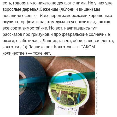
есть, говорят, что ничего не делают с ними. Но у них уже
взрослые деревья.Саженцы (яблони и вишни) мы
посадили осенью. Я их перед заморозками хорошенько
окучила торфом, и на этом думала успокоиться, так как
все сорта зимостойкие. Но вот, начитавшись тут
рассказов про грызунов и про февральские солнечные
ожоги, озаботилась. Лапник, газета, обои, садовая лента,
колготки…))) Лапника нет. Колготок — в ТАКОМ
количестве:) — тоже нет.