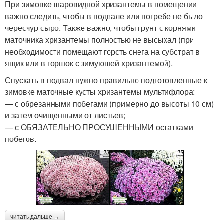
При зимовке шаровидной хризантемы в помещении
важно следить, чтобы в подвале или погребе не было
чересчур сыро. Также важно, чтобы грунт с корнями
маточника хризантемы полностью не высыхал (при
необходимости помещают горсть снега на субстрат в
ящик или в горшок с зимующей хризантемой).
Спускать в подвал нужно правильно подготовленные к
зимовке маточные кусты хризантемы мультифлора:
— с обрезанными побегами (примерно до высоты 10 см)
и затем очищенными от листьев;
— с ОБЯЗАТЕЛЬНО ПРОСУШЕННЫМИ остатками
побегов.
читать дальше →