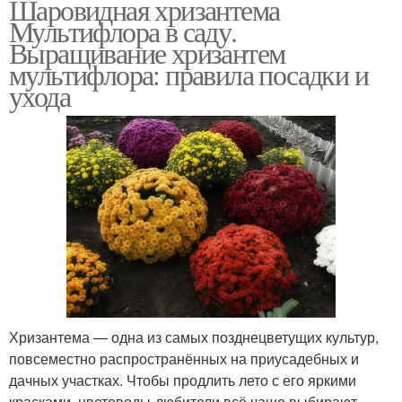
Шаровидная хризантема
Мультифлора в саду.
Выращивание хризантем
мультифлора: правила посадки и
ухода
Хризантема — одна из самых позднецветущих культур,
повсеместно распространённых на приусадебных и
дачных участках. Чтобы продлить лето с его яркими
красками, цветоводы-любители всё чаще выбирают