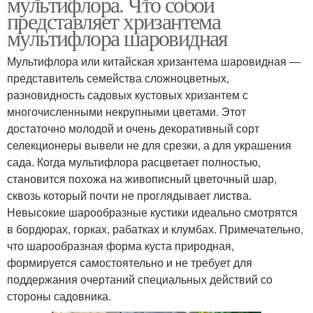
мультифлора. Что собой
представляет хризантема
мультифлора шаровидная
Мультифлора или китайская хризантема шаровидная ―
представитель семейства сложноцветных,
разновидность садовых кустовых хризантем с
многочисленными некрупными цветами. Этот
достаточно молодой и очень декоративный сорт
селекционеры вывели не для срезки, а для украшения
сада. Когда мультифлора расцветает полностью,
становится похожа на живописный цветочный шар,
сквозь который почти не проглядывает листва.
Невысокие шарообразные кустики идеально смотрятся
в бордюрах, горках, рабатках и клумбах. Примечательно,
что шарообразная форма куста природная,
формируется самостоятельно и не требует для
поддержания очертаний специальных действий со
стороны садовника.