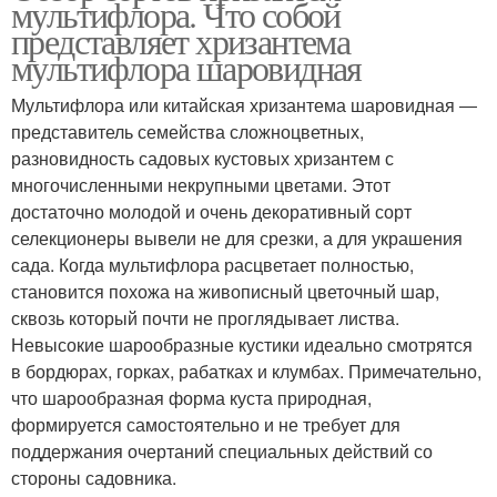
мультифлора. Что собой
представляет хризантема
мультифлора шаровидная
Мультифлора или китайская хризантема шаровидная ―
представитель семейства сложноцветных,
разновидность садовых кустовых хризантем с
многочисленными некрупными цветами. Этот
достаточно молодой и очень декоративный сорт
селекционеры вывели не для срезки, а для украшения
сада. Когда мультифлора расцветает полностью,
становится похожа на живописный цветочный шар,
сквозь который почти не проглядывает листва.
Невысокие шарообразные кустики идеально смотрятся
в бордюрах, горках, рабатках и клумбах. Примечательно,
что шарообразная форма куста природная,
формируется самостоятельно и не требует для
поддержания очертаний специальных действий со
стороны садовника.