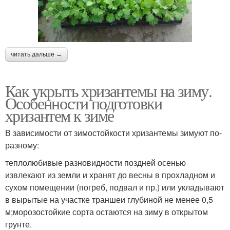
читать дальше →
Как укрыть хризантемы на зиму.
Особенности подготовки
хризантем к зиме
В зависимости от зимостойкости хризантемы зимуют по-
разному:
теплолюбивые разновидности поздней осенью
извлекают из земли и хранят до весны в прохладном и
сухом помещении (погреб, подвал и пр.) или укладывают
в вырытые на участке траншеи глубиной не менее 0,5
м;морозостойкие сорта остаются на зиму в открытом
грунте.