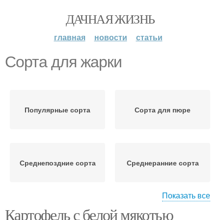
ДАЧНАЯ ЖИЗНЬ
главная
новости
статьи
Сорта для жарки
Популярные сорта
Сорта для пюре
Среднепоздние сорта
Среднеранние сорта
Показать все
Картофель с белой мякотью
Картошки для жарки
Правильные сорта