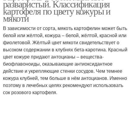
разваристый. Классификация
картофеля по цвету кожуры и
мякоти
В зависимости от сорта, мякоть картофелин может быть
Картофель для жарки
Поздние сорта
белой или жёлтой, кожура – белой, жёлтой, красной или
фиолетовой. Жёлтый цвет мякоти свидетельствует о
высоком содержании в клубнях бета-каротина. Красный
цвет кожуре придают антоцианы – вещества-
биофлавоноиды, оказывающие антиоксидантное
действие и укрепляющие стенки сосудов. Чем темнее
кожура клубней, тем больше в нём антоцианов. Именно
поэтому в лечебных целях рекомендуют использовать
сок розового картофеля.