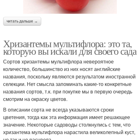
читать дальше →
Хризантемы мультифлора: это та,
которую вы искали для своего сада
Сортов хризантемы мультифлора невероятное
количество, большинство из них носят английские
названия, поскольку являются результатом иностранной
селекции. Нет смысла запоминать какие-то конкретные
названия сортов, т.к. при покупке мы в первую очередь
смотрим на окраску цветов.
В описании сорта не всегда указываются сроки
цветения, тогда как эта информация имеет решающее
значение. Некоторые садоводы столкнулись с тем, что
хризантема мультифлора нарастила великолепный куст,
но так и не расцвела.