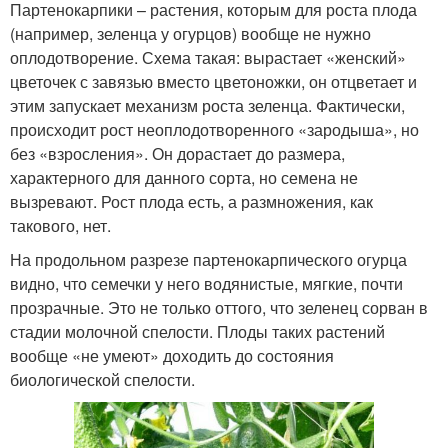
Партенокарпики – растения, которым для роста плода
(например, зеленца у огурцов) вообще не нужно
оплодотворение. Схема такая: вырастает «женский»
цветочек с завязью вместо цветоножки, он отцветает и
этим запускает механизм роста зеленца. Фактически,
происходит рост неоплодотворенного «зародыша», но
без «взросления». Он дорастает до размера,
характерного для данного сорта, но семена не
вызревают. Рост плода есть, а размножения, как
такового, нет.
На продольном разрезе партенокарпического огурца
видно, что семечки у него водянистые, мягкие, почти
прозрачные. Это не только оттого, что зеленец сорван в
стадии молочной спелости. Плоды таких растений
вообще «не умеют» доходить до состояния
биологической спелости.