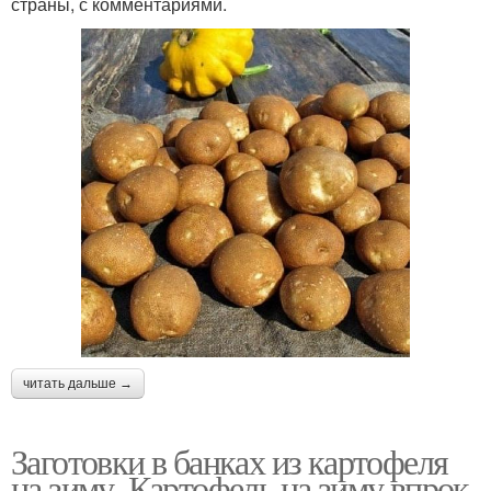
страны, с комментариями.
читать дальше →
Заготовки в банках из картофеля
на зиму. Картофель на зиму впрок