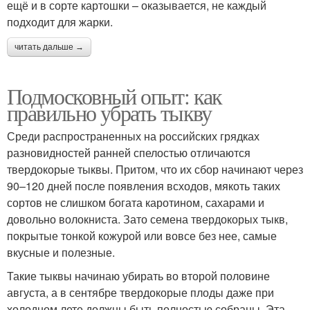
ещё и в сорте картошки – оказывается, не каждый
подходит для жарки.
читать дальше →
Подмосковный опыт: как
правильно убрать тыкву
Среди распространенных на российских грядках
разновидностей ранней спелостью отличаются
твердокорые тыквы. Притом, что их сбор начинают через
90–120 дней после появления всходов, мякоть таких
сортов не слишком богата каротином, сахарами и
довольно волокниста. Зато семена твердокорых тыкв,
покрытые тонкой кожурой или вовсе без нее, самые
вкусные и полезные.
Такие тыквы начинаю убирать во второй половине
августа, а в сентябре твердокорые плоды даже при
холодном лете должны быть полностью собраны. Эта