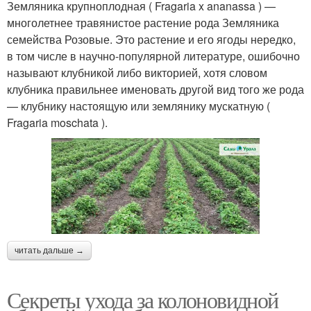
Земляника крупноплодная ( Fragaria x ananassa ) —
многолетнее травянистое растение рода Земляника
семейства Розовые. Это растение и его ягоды нередко,
в том числе в научно-популярной литературе, ошибочно
называют клубникой либо викторией, хотя словом
клубника правильнее именовать другой вид того же рода
— клубнику настоящую или землянику мускатную (
Fragaria moschata ).
читать дальше →
Секреты ухода за колоновидной