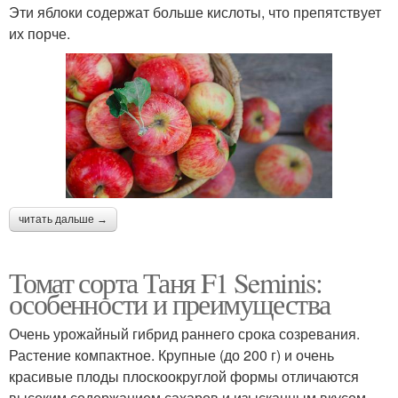
Эти яблоки содержат больше кислоты, что препятствует
их порче.
читать дальше →
Томат сорта Таня F1 Seminis:
особенности и преимущества
Очень урожайный гибрид раннего срока созревания.
Растение компактное. Крупные (до 200 г) и очень
красивые плоды плоскоокруглой формы отличаются
высоким содержанием сахаров и изысканным вкусом,