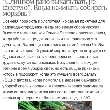
"Слишком рано выкапывать не
советую". Когда начинать собирать
морковь?
Осенняя пора хоть и хлопотная, но самая приятная для
садовода-огородника - ведь это время сбора урожая.
Вместе с гомельчанкой Ольгой Евсеевой рассказываем,
когда убирать с грядок морковь и как правильно это
делать, чтобы овощи хранились до самой весны.Чтобы
вырастить хороший урожай моркови, нужно потрудиться.
Однако если выкопать корнеплоды не в срок, то все
труды окажутся напрасными. Безусловно, в каждом
регионе время уборки свое, но есть общие признаки,
которые подскажут, когда это лучшего всего делать.
- Еще с детства, когда помогала в деревне бабушке с
уборкой спелых овощей, я крепко-накрепко запомнила
такую истину: капуста зимних сортов должна закалиться
осенью при первом небольшом морозце, -1-3°С.