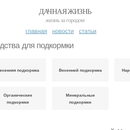
ДАЧНАЯ ЖИЗНЬ
жизнь за городом
главная
новости
статьи
дства для подкормки
есенняя подкормка
Весенний подкормка
Нар
Органические
Минеральные
подкормки
подкормки