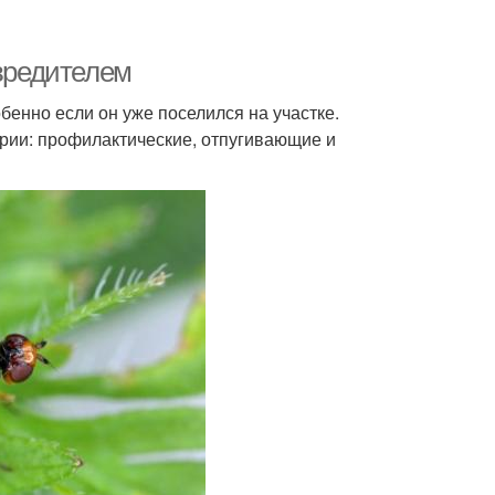
 вредителем
енно если он уже поселился на участке.
ории: профилактические, отпугивающие и