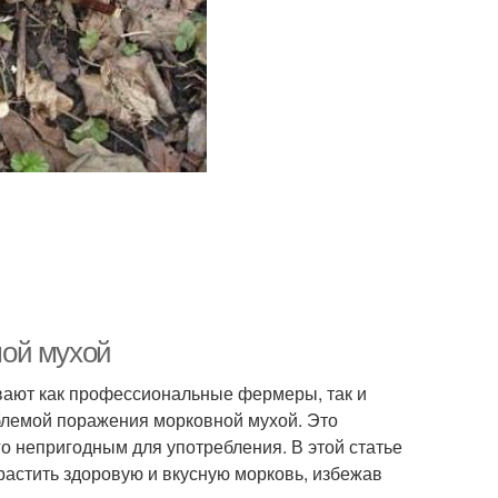
мой мухой
ают как профессиональные фермеры, так и
блемой поражения морковной мухой. Это
о непригодным для употребления. В этой статье
астить здоровую и вкусную морковь, избежав