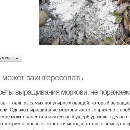
ь дальше →
 может заинтересовать
реты выращивания моркови, не поражае
вь — один из самых популярных овощей, который выращив
ели. Однако выращивание моркови часто сопряжено с про
омое может нанести значительный ущерб урожаю, сделав ег
ссмотрим основные секреты и методы, которые помогут выр