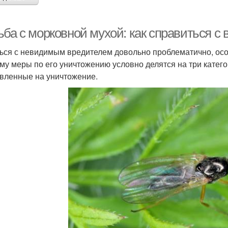
ьба с морковной мухой: как справиться с
ься с невидимым вредителем довольно проблематично, особ
му меры по его уничтожению условно делятся на три катег
вленные на уничтожение.