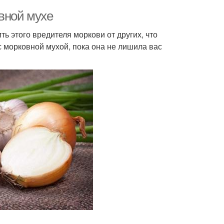
вной мухе
ь этого вредителя моркови от других, что
 с морковной мухой, пока она не лишила вас