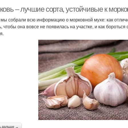
ковь – лучшие сорта, устойчивые к морко
 мы собрали всю информацию о морковной мухе: как отличит
ь, чтобы она вовсе не появилась на участке, и как бороться
я.
ь дальше →