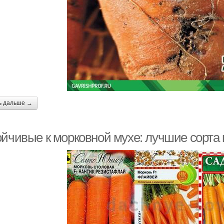
ь дальше →
ойчивые к морковной мухе: лучшие сорта