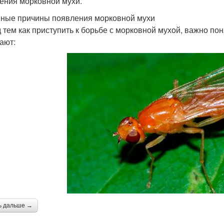
ения морковной мухи.
ные причины появления морковной мухи
 тем как приступить к борьбе с морковной мухой, важно по
ают:
ь дальше →