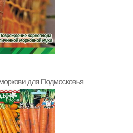
 моркови для Подмосковья