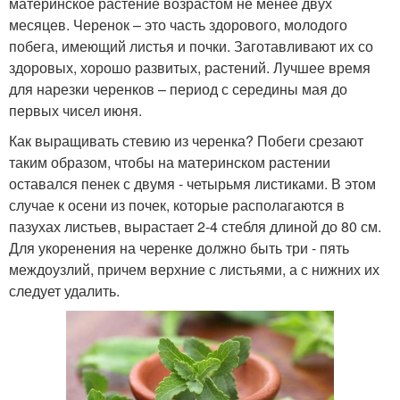
материнское растение возрастом не менее двух
месяцев. Черенок – это часть здорового, молодого
побега, имеющий листья и почки. Заготавливают их со
здоровых, хорошо развитых, растений. Лучшее время
для нарезки черенков – период с середины мая до
первых чисел июня.
Как выращивать стевию из черенка? Побеги срезают
таким образом, чтобы на материнском растении
оставался пенек с двумя - четырьмя листиками. В этом
случае к осени из почек, которые располагаются в
пазухах листьев, вырастает 2-4 стебля длиной до 80 см.
Для укоренения на черенке должно быть три - пять
междоузлий, причем верхние с листьями, а с нижних их
следует удалить.