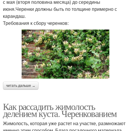
с мая (вторя половина месяца) до середины
июня.Черенки должны быть по толщине примерно с
карандаш.
Требования к сбору черенков:
читать дальше →
Как рассадить жимолость
делением куста. Черенкованием
Жимолость, которая уже растет на участке, размножают
именно этим способом. Благо посадочного материала