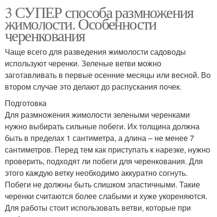
3 СУПЕР способа размножения
жимолости. Особенности
черенкования
Чаще всего для разведения жимолости садоводы
используют черенки. Зеленые ветви можно
заготавливать в первые осенние месяцы или весной. Во
втором случае это делают до распускания почек.
Подготовка
Для размножения жимолости зелеными черенками
нужно выбирать сильные побеги. Их толщина должна
быть в пределах 1 сантиметра, а длина – не менее 7
сантиметров. Перед тем как приступать к нарезке, нужно
проверить, подходят ли побеги для черенкования. Для
этого каждую ветку необходимо аккуратно согнуть.
Побеги не должны быть слишком эластичными. Такие
черенки считаются более слабыми и хуже укореняются.
Для работы стоит использовать ветви, которые при