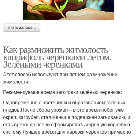
читать дальше →
Как размножить жимолость
каприфоль черенками летом.
Зелёными черенками
Этот способ используют при летнем размножении
жимолости.
Рекомендуемое время заготовки зелёных черенков:
Одновременно с цветением и образованием зелёных
плодов.После сбора урожая – в это время побег уже
окреп, загрубел, стал меньше подвержен загниванию, и
есть время до осени сформировать хорошую корневую
систему.Лучшее время для нарезки черенков примерно