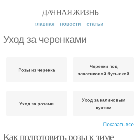
ДАЧНАЯ ЖИЗНЬ
главная
новости
статьи
Уход за черенками
Черенки под
Розы из черенка
пластиковой бутылкой
Уход за калиновым
Уход за розами
кустом
Показать все
Как подготовить розы к зиме
Зелёные черенки