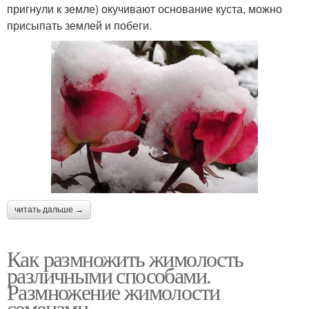
пригнули к земле) окучивают основание куста, можно
присыпать землей и побеги.
читать дальше →
Как размножить жимолость
различными способами.
Размножение жимолости
семенами