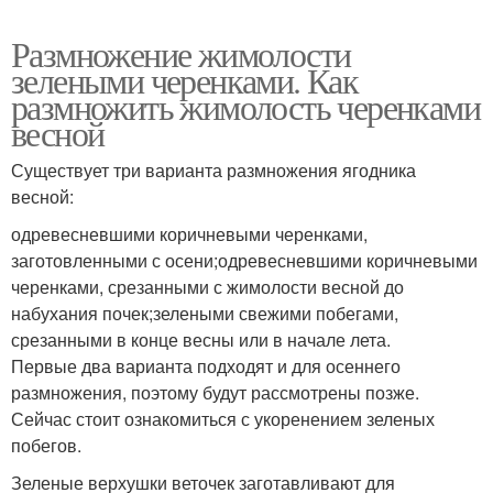
Размножение жимолости
зелеными черенками. Как
размножить жимолость черенками
весной
Существует три варианта размножения ягодника
весной:
одревесневшими коричневыми черенками,
заготовленными с осени;одревесневшими коричневыми
черенками, срезанными с жимолости весной до
набухания почек;зелеными свежими побегами,
срезанными в конце весны или в начале лета.
Первые два варианта подходят и для осеннего
размножения, поэтому будут рассмотрены позже.
Сейчас стоит ознакомиться с укоренением зеленых
побегов.
Зеленые верхушки веточек заготавливают для