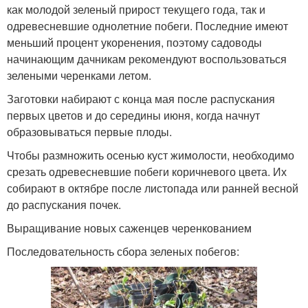
как молодой зеленый прирост текущего года, так и
одревесневшие однолетние побеги. Последние имеют
меньший процент укоренения, поэтому садоводы
начинающим дачникам рекомендуют воспользоваться
зелеными черенками летом.
Заготовки набирают с конца мая после распускания
первых цветов и до середины июня, когда начнут
образовываться первые плоды.
Чтобы размножить осенью куст жимолости, необходимо
срезать одревесневшие побеги коричневого цвета. Их
собирают в октябре после листопада или ранней весной
до распускания почек.
Выращивание новых саженцев черенкованием
Последовательность сбора зеленых побегов: