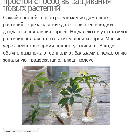
простой способ выращивания
новых растений
Самый простой способ размножения домашних
растений – срезать веточку, поставить её в воду и
дождаться появления корней. Но далеко не у всех видов
растений появляются в таких условиях корни. Многие
через некоторое время попросту сгнивают. В воде
обычно размножают сенполию , бальзамин, пеларгонию
зональную, традесканцию, плющ , колеус.
читать дальше →