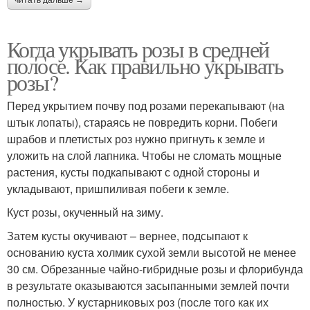
Когда укрывать розы в средней
полосе. Как правильно укрывать
розы?
Перед укрытием почву под розами перекапывают (на
штык лопаты), стараясь не повредить корни. Побеги
шрабов и плетистых роз нужно пригнуть к земле и
уложить на слой лапника. Чтобы не сломать мощные
растения, кусты подкапывают с одной стороны и
укладывают, пришпиливая побеги к земле.
Куст розы, окученный на зиму.
Затем кусты окучивают – вернее, подсыпают к
основанию куста холмик сухой земли высотой не менее
30 см. Обрезанные чайно-гибридные розы и флорибунда
в результате оказываются засыпанными землей почти
полностью. У кустарниковых роз (после того как их