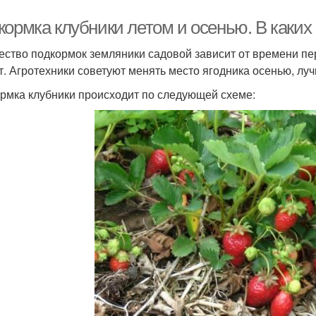
кормка клубники летом и осенью. В каких
ество подкормок земляники садовой зависит от времени пе
ет. Агротехники советуют менять место ягодника осенью, луч
рмка клубники происходит по следующей схеме: