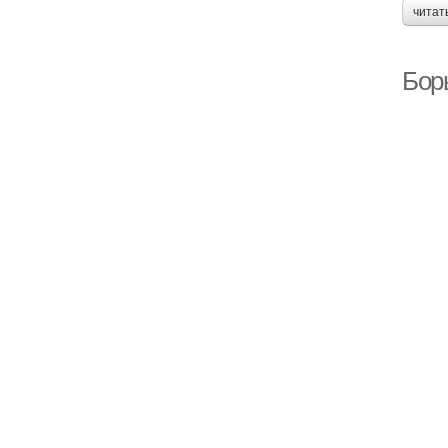
читат
Бор