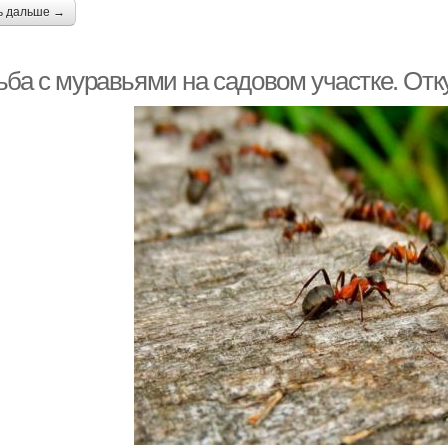
ь дальше →
ьба с муравьями на садовом участке. Отк