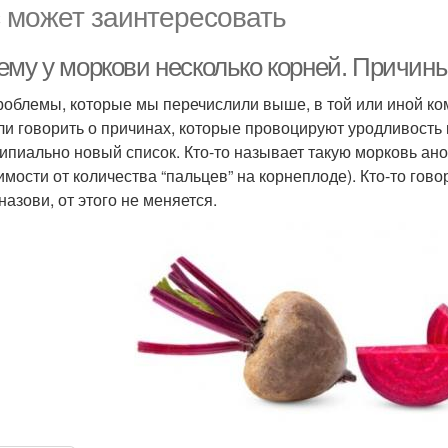
 может заинтересовать
ему у моркови несколько корней. Причины
роблемы, которые мы перечислили выше, в той или иной ко
ли говорить о причинах, которые провоцируют уродливость
ипиально новый список. Кто-то называет такую морковь ано
имости от количества “пальцев” на корнеплоде). Кто-то говор
назови, от этого не меняется.