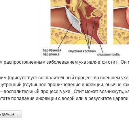
 распространенным заболеванием уха является отит . Он 
им (присутствует воспалительный процесс во внешнем ухе
внутренний (глубинное проникновение инфекции, обычно как
— воспалительный процесс в ухе . Отит может возникнуть, к
ьтате попадания инфекции с водой или в результате царапин
ь дальше →