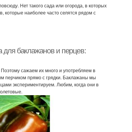
овсюду. Нет такого сада или огорода, в которых
в, которые наиболее часто селятся рядом с
 для баклажанов и перцев:
 Поэтому сажаем их много и употребляем в
жим перчиком прямо с грядки. Баклажаны мы
рцами экспериментируем. Любим, когда они в
иолетовые.