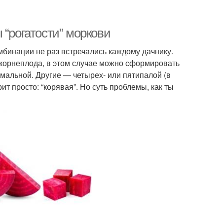
 “рогатости” моркови
мбинации не раз встречались каждому дачнику.
 корнеплода, в этом случае можно сформировать
мальной. Другие — четырех- или пятипалой (в
ит просто: “корявая”. Но суть проблемы, как ты