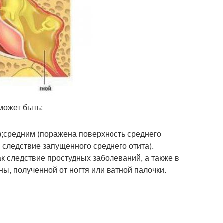
может быть:
);средним (поражена поверхность среднего
 следствие запущенного среднего отита).
ак следствие простудных заболеваний, а также в
ы, полученной от ногтя или ватной палочки.