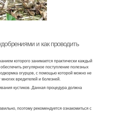
удобрениями и как проводить
нием которого занимается практически каждый
 обеспечить регулярное поступление полезных
подкормка огурцов, с помощью которой можно не
т многих вредителей и болезней.
вания кустиков. Данная процедура должна
авильно, поэтому рекомендуется ознакомиться с