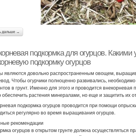
ь дальше →
корневая подкормка для огурцов. Какими 
корневую подкормку огурцов
ы являются довольно распространенным овощем, выращива
вод. Чтобы огурчики полноценно развивались, необходимо
нтов в грунт. Именно для этого и проводится внекорневая 
о обеспечить растения минералами, но еще и защитить их о
рневая подкормка огурцов проводится при помощи опрыски
диться регулярно во время выращивания огурцов.
ные рекомендации
рмка огурцов в открытом грунте должна осуществляться пр