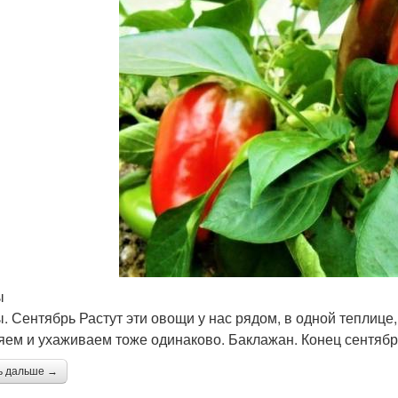
ы
. Сентябрь Растут эти овощи у нас рядом, в одной теплице
яем и ухаживаем тоже одинаково. Баклажан. Конец сентяб
ь дальше →