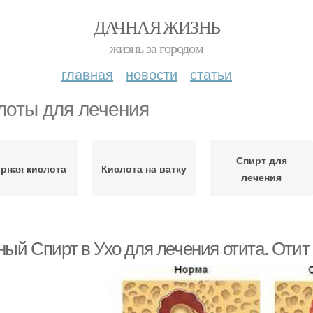
ДАЧНАЯ ЖИЗНЬ
жизнь за городом
главная
новости
статьи
лоты для лечения
Спирт для
рная кислота
Кислота на ватку
лечения
ный Спирт в Ухо для лечения отита. Отит