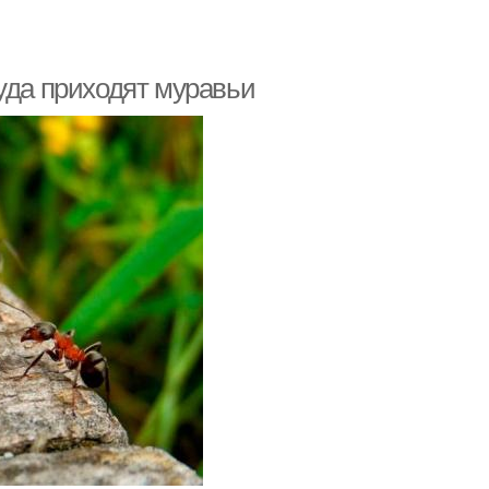
уда приходят муравьи