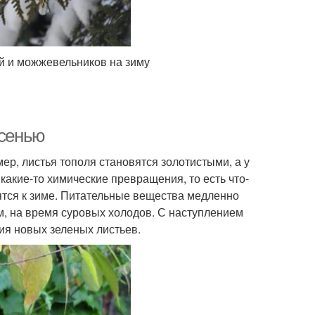
й и можжевельников на зиму
осенью
ер, листья тополя становятся золотистыми, а у
какие-то химические превращения, то есть что-
ятся к зиме. Питательные вещества медленно
ам, на время суровых холодов. С наступлением
я новых зеленых листьев.