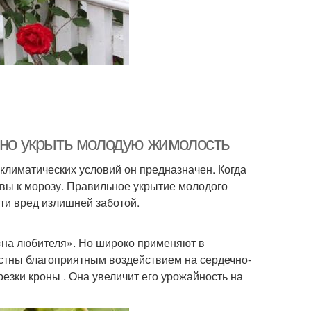
льно укрыть молодую жимолость
 климатических условий он предназначен. Когда
вы к морозу. Правильное укрытие молодого
сти вред излишней заботой.
 «на любителя». Но широко применяют в
стны благоприятным воздействием на сердечно-
резки кроны . Она увеличит его урожайность на