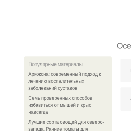
Осе
Популярные материалы
Аркоксиа: современный подход к
лечению воспалительных
заболеваний суставов
Семь проверенных способов
избавиться от мышей и крыс
навсегда
Лучшие сорта овощей для северо-
О
запада. Ранние томаты для