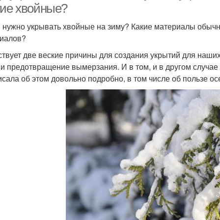
гие хвойные?
 нужно укрывать хвойные на зиму? Какие материалы обычн
иалов?
твует две веские причины для создания укрытий для наших
 и предотвращение вымерзания. И в том, и в другом случае
исала об этом довольно подробно, в том числе об пользе ос