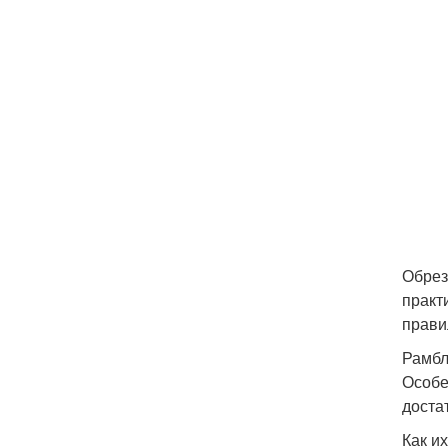
Обрез
практ
прави
Рамб
Особе
доста
Как их