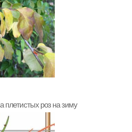
а плетистых роз на зиму