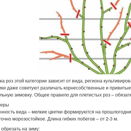
ка роз этой категории зависит от вида, региона культивир
ики даже советуют различать корнесобственные и привитые
льную зимовку. Общее правило для плетистых роз – обязат
леры
нность вида – мелкие цветки формируются на прошлогодних 
точно морозостойкое. Длина гибких побегов – от 2-3 м.
 обрезать на зиму: