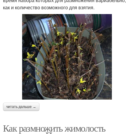
время набора которых для размножения вариабельно,
как и количество возможного для взятия.
читать дальше →
Как размножить жимолость