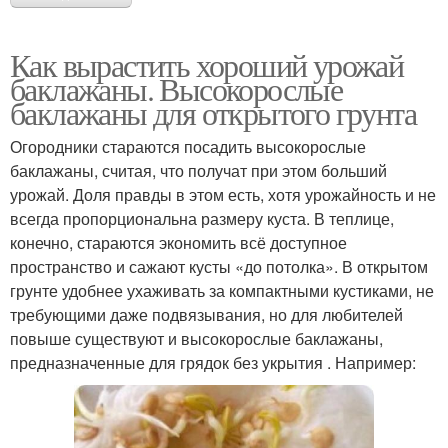
Как вырастить хороший урожай
баклажаны. Высокорослые
баклажаны для открытого грунта
Огородники стараются посадить высокорослые
баклажаны, считая, что получат при этом больший
урожай. Доля правды в этом есть, хотя урожайность и не
всегда пропорциональна размеру куста. В теплице,
конечно, стараются экономить всё доступное
пространство и сажают кусты «до потолка». В открытом
грунте удобнее ухаживать за компактными кустиками, не
требующими даже подвязывания, но для любителей
повыше существуют и высокорослые баклажаны,
предназначенные для грядок без укрытия . Например: