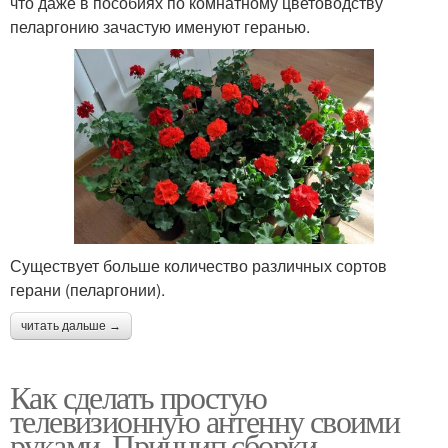
что даже в пособиях по комнатному цветоводству
пеларгонию зачастую именуют геранью.
Существует больше количество различных сортов
герани (пеларгонии).
читать дальше →
Как сделать простую
телевизионную антенну своими
руками. Принцип сборки