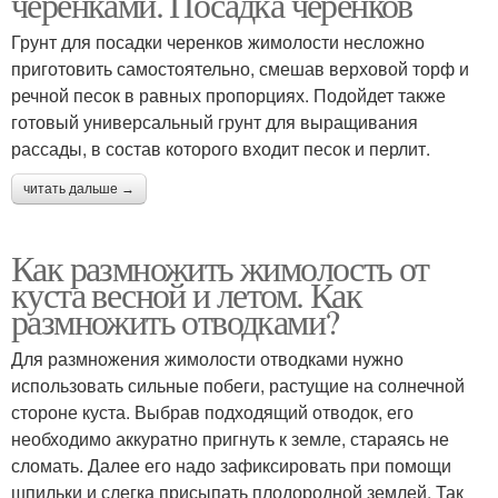
черенками. Посадка черенков
Грунт для посадки черенков жимолости несложно
приготовить самостоятельно, смешав верховой торф и
речной песок в равных пропорциях. Подойдет также
готовый универсальный грунт для выращивания
рассады, в состав которого входит песок и перлит.
читать дальше →
Как размножить жимолость от
куста весной и летом. Как
размножить отводками?
Для размножения жимолости отводками нужно
использовать сильные побеги, растущие на солнечной
стороне куста. Выбрав подходящий отводок, его
необходимо аккуратно пригнуть к земле, стараясь не
сломать. Далее его надо зафиксировать при помощи
шпильки и слегка присыпать плодородной землей. Так