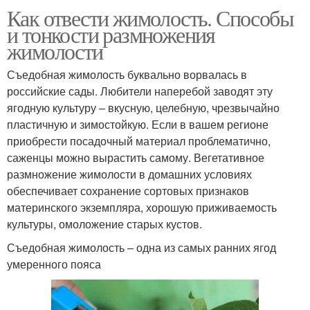
Как отвести жимолость. Способы
и тонкости размножения
жимолости
Съедобная жимолость буквально ворвалась в
российские сады. Любители наперебой заводят эту
ягодную культуру – вкусную, целебную, чрезвычайно
пластичную и зимостойкую. Если в вашем регионе
приобрести посадочный материал проблематично,
саженцы можно вырастить самому. Вегетативное
размножение жимолости в домашних условиях
обеспечивает сохранение сортовых признаков
материнского экземпляра, хорошую приживаемость
культуры, омоложение старых кустов.
Съедобная жимолость – одна из самых ранних ягод
умеренного пояса