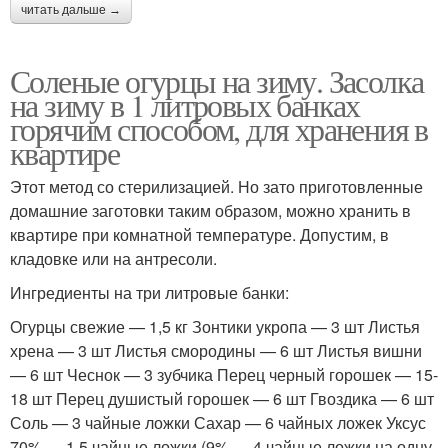
читать дальше →
Соленые огурцы на зиму. Засолка
на зиму в 1 литровых банках
горячим способом, для хранения в
квартире
Этот метод со стерилизацией. Но зато приготовленные
домашние заготовки таким образом, можно хранить в
квартире при комнатной температуре. Допустим, в
кладовке или на антресоли.
Ингредиенты на три литровые банки:
Огурцы свежие — 1,5 кг Зонтики укропа — 3 шт Листья
хрена — 3 шт Листья смородины — 6 шт Листья вишни
— 6 шт Чеснок — 3 зубчика Перец черный горошек — 15-
18 шт Перец душистый горошек — 6 шт Гвоздика — 6 шт
Соль — 3 чайные ложки Сахар — 6 чайных ложек Уксус
70% — 1,5 чайные ложки (9% — 4 чайные ложки на одну