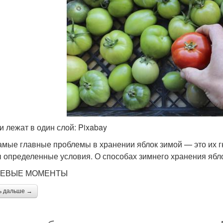
и лежат в один слой: Pixabay
амые главные проблемы в хранении яблок зимой — это их г
 определенные условия. О способах зимнего хранения ябл
ЕВЫЕ МОМЕНТЫ
ь дальше →