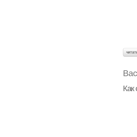
читат
Вас
Как 