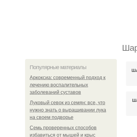
Шар
Популярные материалы
Ша
Аркоксиа: современный подход к
лечению воспалительных
заболеваний суставов
Ша
Луковый севок из семян: все, что
нужно знать о выращивании лука
на своем подворье
Семь проверенных способов
избавиться от мышей и крыс