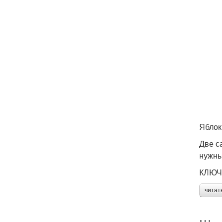
Яблок
Две с
нужны
КЛЮЧ
читат