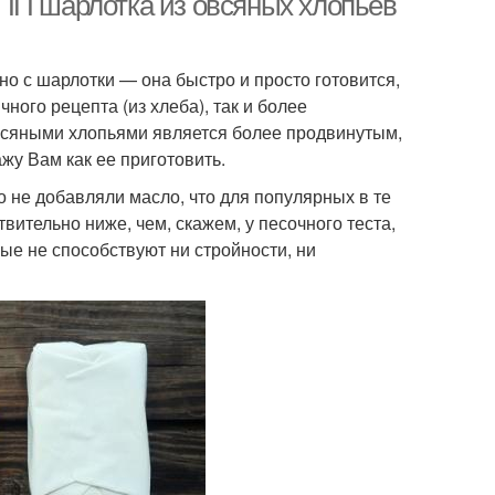
ПП шарлотка из овсяных хлопьев
о с шарлотки — она быстро и просто готовится,
чного рецепта (из хлеба), так и более
овсяными хлопьями является более продвинутым,
жу Вам как ее приготовить.
о не добавляли масло, что для популярных в те
вительно ниже, чем, скажем, у песочного теста,
ые не способствуют ни стройности, ни