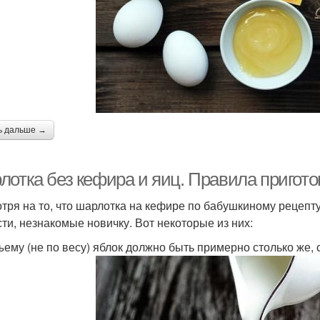
ь дальше →
лотка без кефира и яиц. Правила пригот
тря на то, что шарлотка на кефире по бабушкиному рецепту
сти, незнакомые новичку. Вот некоторые из них:
ъему (не по весу) яблок должно быть примерно столько же, с