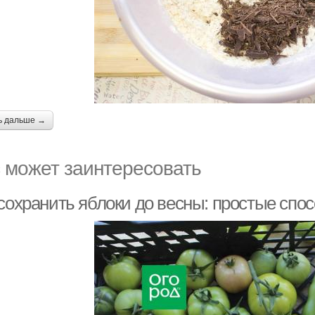
ь дальше →
 может заинтересовать
сохранить яблоки до весны: простые спо