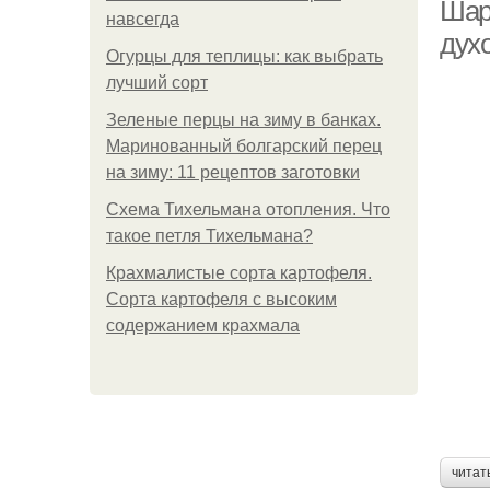
Шар
навсегда
дух
Огурцы для теплицы: как выбрать
Ша
лучший сорт
Зеленые перцы на зиму в банках.
Маринованный болгарский перец
на зиму: 11 рецептов заготовки
Схема Тихельмана отопления. Что
такое петля Тихельмана?
Крахмалистые сорта картофеля.
Сорта картофеля с высоким
содержанием крахмала
читат