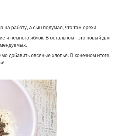
 на работу, а сын подумал, что там орехи
ие и немного яблок. В остальном - это новый для
комендуемых.
димо добавить овсяные хлопья. В конечном итоге,
и!