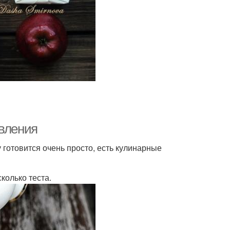
овления
 готовится очень просто, есть кулинарные
колько теста.