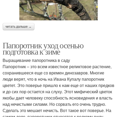
читать дальше →
Папоротник уход осенью
подготовка к зиме
Выращивание папоротника в саду
Папоротник – это всем известное реликтовое растение,
сохранившееся еще со времен динозавров. Многие
люди верят, что в ночь на Ивана Купалу папоротник
цветет. Это поверье пришло к нам еще от наших предков
и до сих пор остается на слуху. Этот мифический цветок
якобы дает человеку способность ясновидения и власть
над нечистыми силами. Но сорвать его очень трудно.
Сделать это мешает нечисть. Вот такое вот поверье. На
самом деле, папоротники относятся к редкому виду