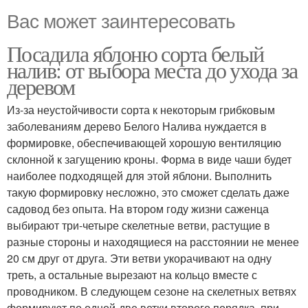
Вас может заинтересовать
Посадила яблоню сорта белый
налив: от выбора места до ухода за
деревом
Из-за неустойчивости сорта к некоторым грибковым
заболеваниям дерево Белого Налива нуждается в
формировке, обеспечивающей хорошую вентиляцию
склонной к загущению кроны. Форма в виде чаши будет
наиболее подходящей для этой яблони. Выполнить
такую формировку несложно, это сможет сделать даже
садовод без опыта. На втором году жизни саженца
выбирают три-четыре скелетные ветви, растущие в
разные стороны и находящиеся на расстоянии не менее
20 см друг от друга. Эти ветви укорачивают на одну
треть, а остальные вырезают на кольцо вместе с
проводником. В следующем сезоне на скелетных ветвях
формируют по одной-две ветки второго порядка, при