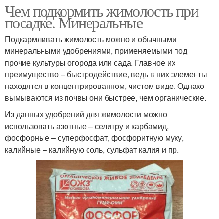
Чем подкормить жимолость при
посадке. Минеральные
Подкармливать жимолость можно и обычными
минеральными удобрениями, применяемыми под
прочие культуры огорода или сада. Главное их
преимущество – быстродействие, ведь в них элементы
находятся в концентрированном, чистом виде. Однако
вымываются из почвы они быстрее, чем органические.
Из данных удобрений для жимолости можно
использовать азотные – селитру и карбамид,
фосфорные – суперфосфат, фосфоритную муку,
калийные – калийную соль, сульфат калия и пр.