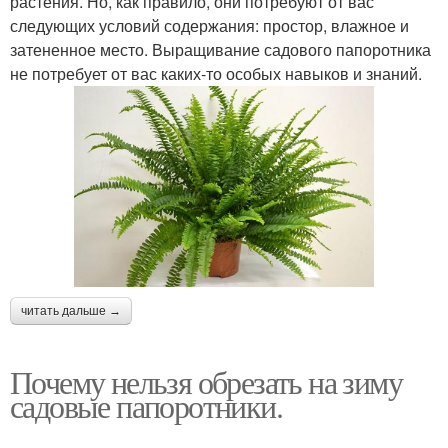
растения. Но, как правило, они потребуют от вас
следующих условий содержания: простор, влажное и
затененное место. Выращивание садового папоротника
не потребует от вас каких-то особых навыков и знаний.
читать дальше →
Почему нельзя обрезать на зиму
садовые папоротники.