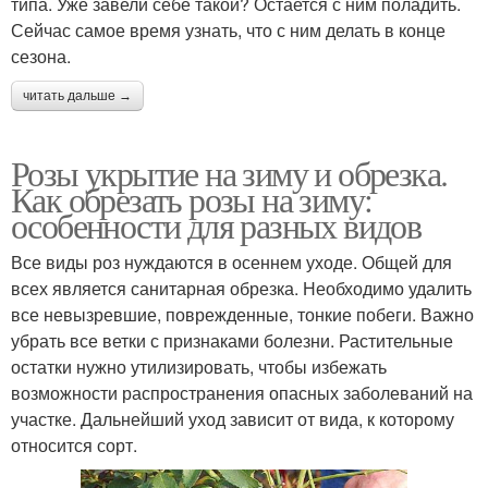
типа. Уже завели себе такой? Остается с ним поладить.
Сейчас самое время узнать, что с ним делать в конце
сезона.
читать дальше →
Розы укрытие на зиму и обрезка.
Как обрезать розы на зиму:
особенности для разных видов
Все виды роз нуждаются в осеннем уходе. Общей для
всех является санитарная обрезка. Необходимо удалить
все невызревшие, поврежденные, тонкие побеги. Важно
убрать все ветки с признаками болезни. Растительные
остатки нужно утилизировать, чтобы избежать
возможности распространения опасных заболеваний на
участке. Дальнейший уход зависит от вида, к которому
относится сорт.