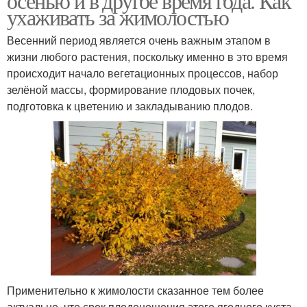
осенью и в другое время года. Как
ухаживать за жимолостью
Весенний период является очень важным этапом в
жизни любого растения, поскольку именно в это время
происходит начало вегетационных процессов, набор
зелёной массы, формирование плодовых почек,
подготовка к цветению и закладыванию плодов.
Применительно к жимолости сказанное тем более
актуально, что срок плодоношения этого ягодного куста