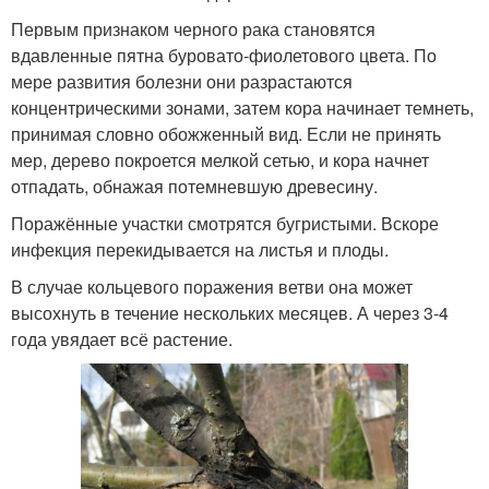
Первым признаком черного рака становятся
вдавленные пятна буровато-фиолетового цвета. По
мере развития болезни они разрастаются
концентрическими зонами, затем кора начинает темнеть,
принимая словно обожженный вид. Если не принять
мер, дерево покроется мелкой сетью, и кора начнет
отпадать, обнажая потемневшую древесину.
Поражённые участки смотрятся бугристыми. Вскоре
инфекция перекидывается на листья и плоды.
В случае кольцевого поражения ветви она может
высохнуть в течение нескольких месяцев. А через 3-4
года увядает всё растение.