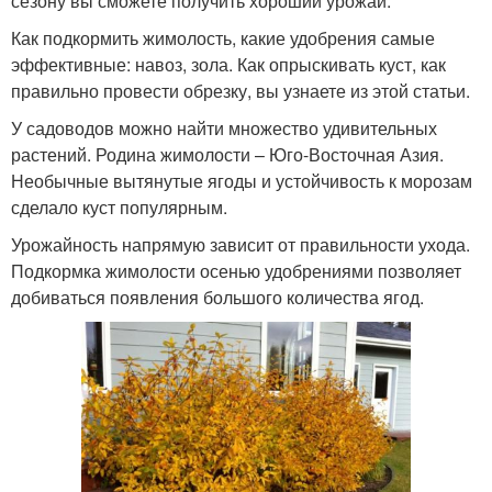
сезону вы сможете получить хороший урожай.
Как подкормить жимолость, какие удобрения самые
эффективные: навоз, зола. Как опрыскивать куст, как
правильно провести обрезку, вы узнаете из этой статьи.
У садоводов можно найти множество удивительных
растений. Родина жимолости – Юго-Восточная Азия.
Необычные вытянутые ягоды и устойчивость к морозам
сделало куст популярным.
Урожайность напрямую зависит от правильности ухода.
Подкормка жимолости осенью удобрениями позволяет
добиваться появления большого количества ягод.