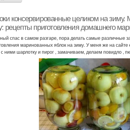
оки консервированные целиком на зиму. 
у: рецепты приготовления домашнего мар
ный спас в самом разгаре, пора делать самые различные з
товления маринованных яблок на зиму. У меня же на сайте 
 с ними шарлотку и пирог , замачиваем, делаем повидло , пю