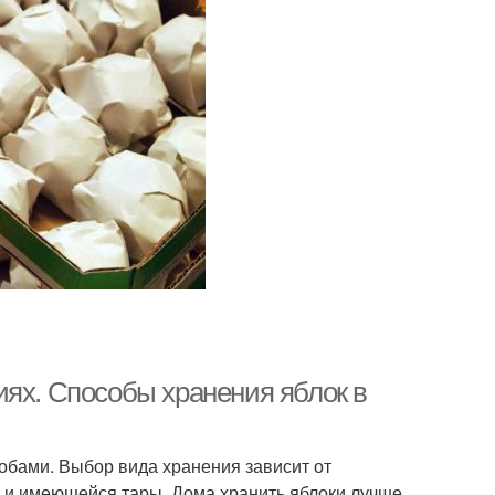
иях. Способы хранения яблок в
обами. Выбор вида хранения зависит от
е и имеющейся тары. Дома хранить яблоки лучше