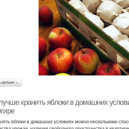
ь дальше →
 лучше хранить яблоки в домашних услов
ртире
нять яблоки в домашних условиях можно несколькими спос
ества урожая, наличия свободного пространства в квартир