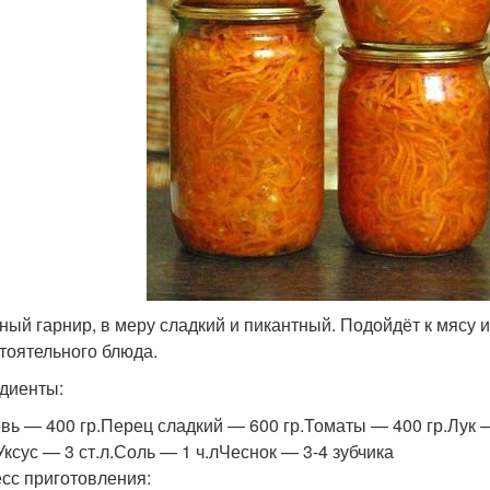
ный гарнир, в меру сладкий и пикантный. Подойдёт к мясу и 
тоятельного блюда.
диенты:
вь — 400 гр.Перец сладкий — 600 гр.Томаты — 400 гр.Лук
Уксус — 3 ст.л.Соль — 1 ч.лЧеснок — 3-4 зубчика
сс приготовления: