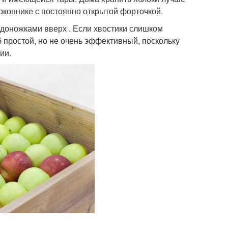
доконнике с постоянно открытой форточкой.
доножками вверх . Если хвостики слишком
б простой, но не очень эффективный, поскольку
ии.