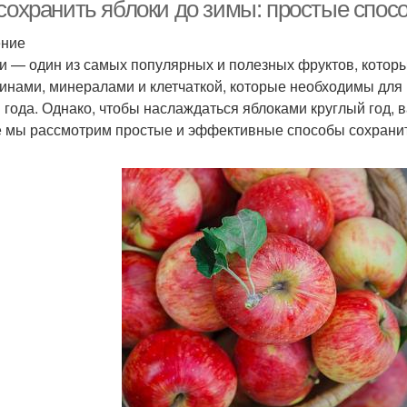
ительного хранения
условиях
 сохранить яблоки до зимы: простые спо
ение
и — один из самых популярных и полезных фруктов, которы
мпот из целых яблок
инами, минералами и клетчаткой, которые необходимы для
 года. Однако, чтобы наслаждаться яблоками круглый год, ва
е мы рассмотрим простые и эффективные способы сохранит