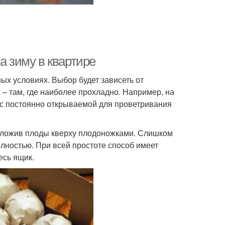
а зиму в квартире
ых условиях. Выбор будет зависеть от
– там, где наиболее прохладно. Например, на
 с постоянно открываемой для проветривания
уложив плоды кверху плодоножками. Слишком
олностью. При всей простоте способ имеет
есь ящик.