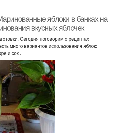
Маринованные яблоки в банках на
инования вкусных яблочек
аготовки. Сегодня поговорим о рецептах
есть много вариантов использования яблок:
ре и сок .