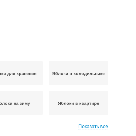
ки для хранения
Яблоки в холодильнике
блоки на зиму
Яблоки в квартире
Показать все
блоки в банках
Заготовки из яблок