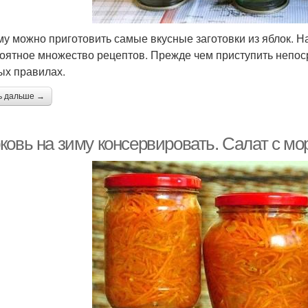
му можно приготовить самые вкусные заготовки из яблок. Н
оятное множество рецептов. Прежде чем приступить непоср
ых правилах.
ь дальше →
ковь на зиму консервировать. Салат с мо