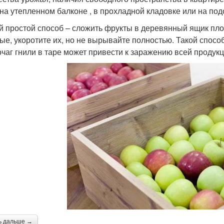
 на утепленном балконе , в прохладной кладовке или на по
 простой способ – сложить фрукты в деревянный ящик пло
ые, укоротите их, но не вырывайте полностью. Такой спосо
очаг гнили в таре может привести к заражению всей продукц
ь дальше →