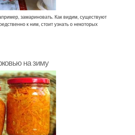
апример, замариновать. Как видим, существуют
едственно к ним, стоит узнать о некоторых
рковью на зиму