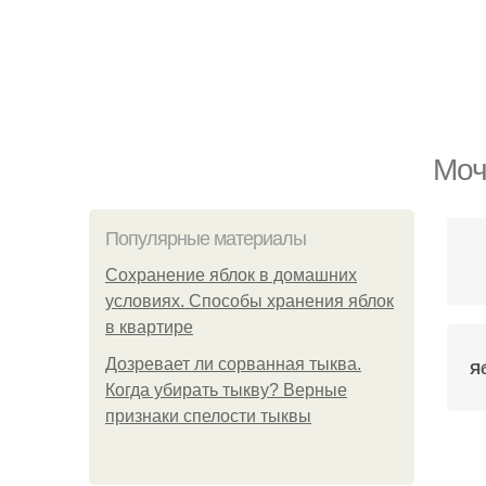
Моч
Популярные материалы
Сохранение яблок в домашних
условиях. Способы хранения яблок
в квартире
Дозревает ли сорванная тыква.
Я
Когда убирать тыкву? Верные
признаки спелости тыквы