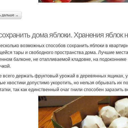
ь дальше →
сохранить дома яблоки. Хранения яблок н
несколько возможных способов сохранить яблоки в квартирн
ейся тары и свободного пространства дома. Лучшие места 
енном балконе, не отапливаемой кладовке, на подоконнике
чкой.
 всего держать фруктовый урожай в деревянных ящиках, 
ые хвостики допустимо укоротить, но нельзя обрывать их п
татки, так как единственный очаг гнили способен заразить в