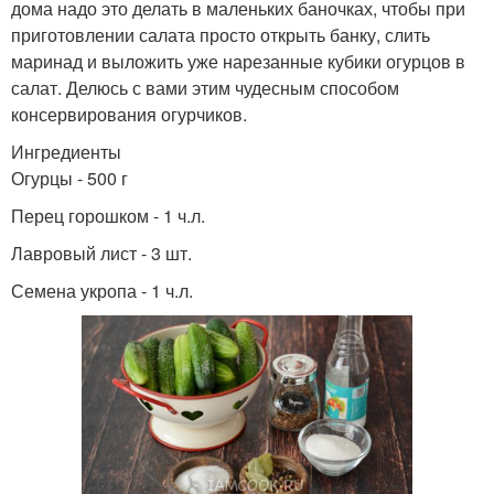
дома надо это делать в маленьких баночках, чтобы при
приготовлении салата просто открыть банку, слить
маринад и выложить уже нарезанные кубики огурцов в
салат. Делюсь с вами этим чудесным способом
консервирования огурчиков.
Ингредиенты
Огурцы - 500 г
Перец горошком - 1 ч.л.
Лавровый лист - 3 шт.
Семена укропа - 1 ч.л.