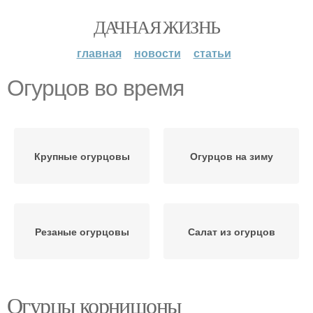
ДАЧНАЯ ЖИЗНЬ
главная
новости
статьи
Огурцов во время
Крупные огурцовы
Огурцов на зиму
Резаные огурцовы
Салат из огурцов
Огурцы корнишоны