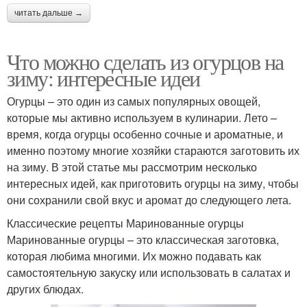
читать дальше →
Что можно сделать из огурцов на
зиму: интересные идеи
Огурцы – это один из самых популярных овощей,
которые мы активно используем в кулинарии. Лето –
время, когда огурцы особенно сочные и ароматные, и
именно поэтому многие хозяйки стараются заготовить их
на зиму. В этой статье мы рассмотрим несколько
интересных идей, как приготовить огурцы на зиму, чтобы
они сохранили свой вкус и аромат до следующего лета.
Классические рецепты Маринованные огурцы
Маринованные огурцы – это классическая заготовка,
которая любима многими. Их можно подавать как
самостоятельную закуску или использовать в салатах и
других блюдах.