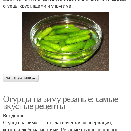
огурцы хрустящими и упругими.
читать дальше →
Огурцы на зиму резаные: самые
вкусные рецепты
Введение
Огурцы на зиму — это классическая консервация,
которая любима многими. Резаные огурцы особенно