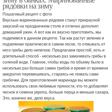
рядовки на зиму
Пошаговый рецепт с фото
Вкусные маринованные рядовки станут прекрасной
закуской на праздничном столе и отлично дополнят
домашний ужин. А вот как их вкусно приготовить, мы
поделимся в данном рецепте. Так как растут зеленки и
подзеленки практически в самом песке, то отмывать от
него грибы дело нелегкое. Предлагаем простой, хоть и
длительный способ - несколько раз замачивать грибы в
соленой воде. Главное, чтобы воды по объему было в
несколько раз больше самих грибов и время от времени
аккуратно перемешивать, стараясь не ломать сами
грибочки. Для приготовления маринада вы можете
использовать свои любимые пряности, кто-то добавляет
чеснок и семена укропа, больше перца и меньше сахара.
Это, конечно же, дело вкуса.