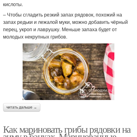
кислоты.
– Чтобы сгладить резкий запах рядовок, похожий на
запах редьки и лежалой муки, можно добавить чёрный
перец, укроп и лаврушку. Меньше запаха будет от
молодых некрупных грибов.
читать дальше →
Как мариновать грибы рядовки на
зиму в банках. Маринованные