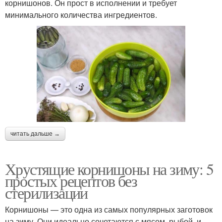
корнишонов. Он прост в исполнении и требует
минимального количества ингредиентов.
читать дальше →
Хрустящие корнишоны на зиму: 5
простых рецептов без
стерилизации
Корнишоны — это одна из самых популярных заготовок
на зиму. Они идеально сочетаются с мясом, рыбой, и