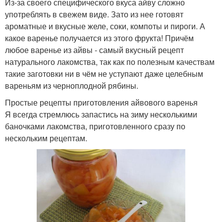
Из-за своего специфического вкуса айву сложно
употреблять в свежем виде. Зато из нее готовят
ароматные и вкусные желе, соки, компоты и пироги. А
какое варенье получается из этого фрукта! Причём
любое варенье из айвы - самый вкусный рецепт
натурального лакомства, так как по полезным качествам
такие заготовки ни в чём не уступают даже целебным
вареньям из черноплодной рябины.
Простые рецепты приготовления айвового варенья
Я всегда стремлюсь запастись на зиму несколькими
баночками лакомства, приготовленного сразу по
нескольким рецептам.