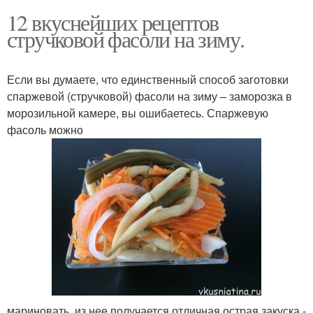
12 вкуснейших рецептов
стручковой фасоли на зиму.
Если вы думаете, что единственный способ заготовки
спаржевой (стручковой) фасоли на зиму – заморозка в
морозильной камере, вы ошибаетесь. Спаржевую
фасоль можно
мариновать, из нее получается отличная острая закуска -