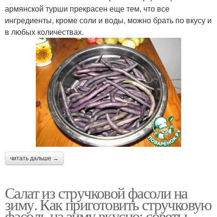
армянской турши прекрасен еще тем, что все
ингредиенты, кроме соли и воды, можно брать по вкусу и
в любых количествах.
читать дальше →
Салат из стручковой фасоли на
зиму. Как приготовить стручковую
фасоль на зиму вкусно: советы,