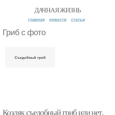
ДАЧНАЯ ЖИЗНЬ
главная
новости
статьи
Гриб с фото
Съедобный гриб
Козляк съедобный гриб или нет.