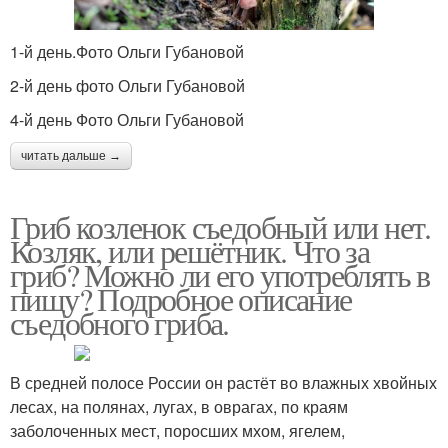
1-й день.Фото Ольги Губановой
2-й день фото Ольги Губановой
4-й день Фото Ольги Губановой
читать дальше →
Гриб козленок съедобный или нет.
Козляк, или решётник. Что за
гриб? Можно ли его употреблять в
пищу? Подробное описание
съедобного гриба.
В средней полосе России он растёт во влажных хвойных
лесах, на полянах, лугах, в оврагах, по краям
заболоченных мест, поросших мхом, ягелем,