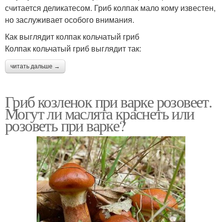
считается деликатесом. Гриб колпак мало кому известен,
но заслуживает особого внимания.
Как выглядит колпак кольчатый гриб
Колпак кольчатый гриб выглядит так:
читать дальше →
Гриб козленок при варке розовеет.
Могут ли маслята краснеть или
розоветь при варке?