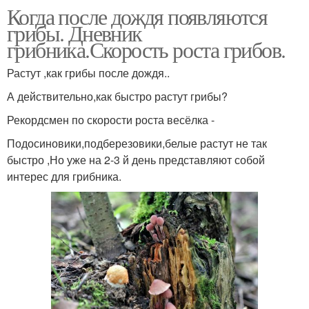
Когда после дождя появляются
грибы. Дневник
грибника.Скорость роста грибов.
Растут ,как грибы после дождя..
А действительно,как быстро растут грибы?
Рекордсмен по скорости роста весёлка -
Подосиновики,подберезовики,белые растут не так
быстро ,Но уже на 2-3 й день представляют собой
интерес для грибника.