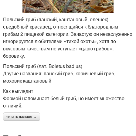
Польский гриб (панский, каштановый, олешек) –
съедобный красавец, относящийся к благородным
грибам 2 пищевой категории. Зачастую он незаслуженно
игнорируется любителями «тихой охоты», хотя по
вкусовым качествам не уступает «царю грибов»,
боровику.
Польский гриб (лат. Boletus badius)
Другие названия: панский гриб, коричневый гриб,
моховик каштановый
Как выглядит
Формой напоминает белый гриб, но имеет множество
отличий.
читать дальше →