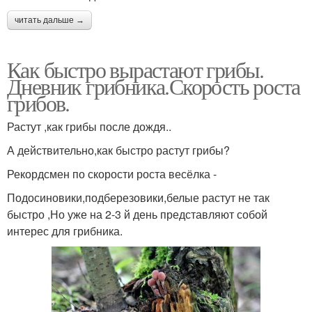
читать дальше →
Как быстро вырастают грибы.
Дневник грибника.Скорость роста
грибов.
Растут ,как грибы после дождя..
А действительно,как быстро растут грибы?
Рекордсмен по скорости роста весёлка -
Подосиновики,подберезовики,белые растут не так
быстро ,Но уже на 2-3 й день представляют собой
интерес для грибника.