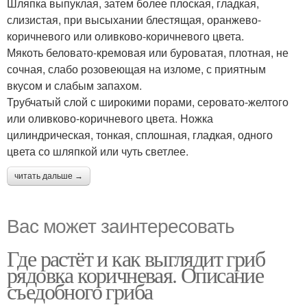
Шляпка выпуклая, затем более плоская, гладкая,
слизистая, при высыхании блестящая, оранжево-
коричневого или оливково-коричневого цвета.
Мякоть беловато-кремовая или буроватая, плотная, не
сочная, сла­бо розовеющая на изломе, с приятным
вкусом и слабым запахом.
Трубча­тый слой с широкими порами, серовато-желтого
или оливково-коричне­вого цвета. Ножка
цилиндрическая, тонкая, сплошная, гладкая, одного
цвета со шляпкой или чуть светлее.
читать дальше →
Вас может заинтересовать
Где растёт и как выглядит гриб
рядовка коричневая. Описание
съедобного гриба