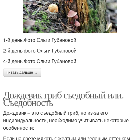
1-й день.Фото Ольги Губановой
2-й день фото Ольги Губановой
4-й день Фото Ольги Губановой
читать дальше →
Дождевик гриб съедобный или.
Съедобность
Дождевик – это съедобный гриб, но из-за его
индивидуальности, необходимо учитывать некоторые
особенности:
Если на срезе мякоть с желтым или зеленым оттенком,