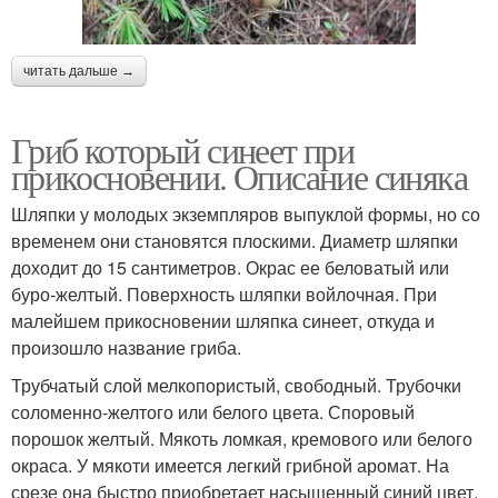
читать дальше →
Гриб который синеет при
прикосновении. Описание синяка
Шляпки у молодых экземпляров выпуклой формы, но со
временем они становятся плоскими. Диаметр шляпки
доходит до 15 сантиметров. Окрас ее беловатый или
буро-желтый. Поверхность шляпки войлочная. При
малейшем прикосновении шляпка синеет, откуда и
произошло название гриба.
Трубчатый слой мелкопористый, свободный. Трубочки
соломенно-желтого или белого цвета. Споровый
порошок желтый. Мякоть ломкая, кремового или белого
окраса. У мякоти имеется легкий грибной аромат. На
срезе она быстро приобретает насыщенный синий цвет.