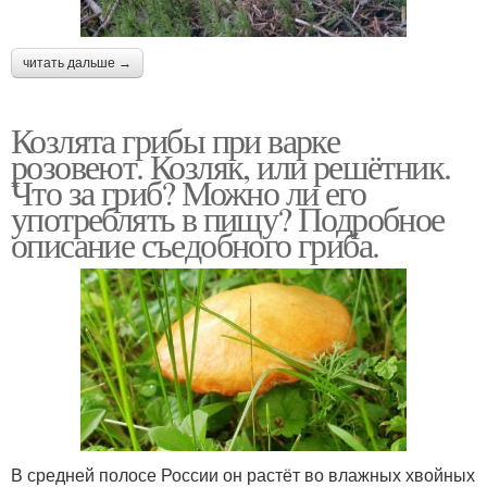
читать дальше →
Козлята грибы при варке
розовеют. Козляк, или решётник.
Что за гриб? Можно ли его
употреблять в пищу? Подробное
описание съедобного гриба.
В средней полосе России он растёт во влажных хвойных