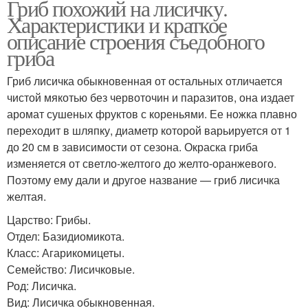
Гриб похожий на лисичку.
Характеристики и краткое
описание строения съедобного
гриба
Гриб лисичка обыкновенная от остальных отличается
чистой мякотью без червоточин и паразитов, она издает
аромат сушеных фруктов с кореньями. Ее ножка плавно
переходит в шляпку, диаметр которой варьируется от 1
до 20 см в зависимости от сезона. Окраска гриба
изменяется от светло-желтого до желто-оранжевого.
Поэтому ему дали и другое название — гриб лисичка
желтая.
Царство: Грибы.
Отдел: Базидиомикота.
Класс: Агарикомицеты.
Семейство: Лисичковые.
Род: Лисичка.
Вид: Лисичка обыкновенная.