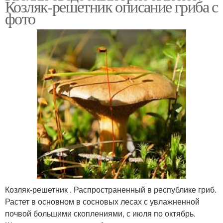
Козляк-решетник описание гриба с
фото
Козляк-решетник . Распространенный в республике гриб.
Растет в основ­ном в сосновых лесах с увлажненной
почвой большими скоплениями, с июля по октябрь.