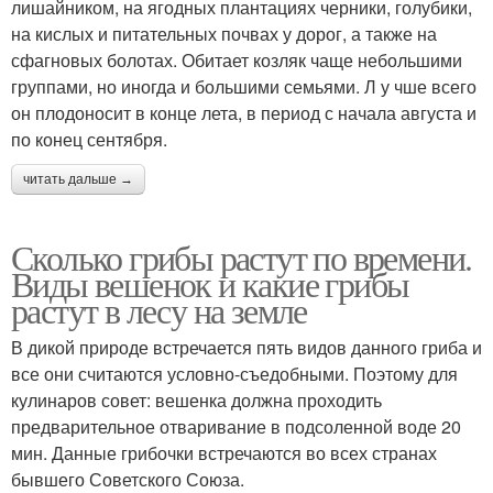
лишайником, на ягодных плантациях черники, голубики,
на кислых и питательных почвах у дорог, а также на
сфагновых болотах. Обитает козляк чаще небольшими
группами, но иногда и большими семьями. Л у чше всего
он плодоносит в конце лета, в период с начала августа и
по конец сентября.
читать дальше →
Сколько грибы растут по времени.
Виды вешенок и какие грибы
растут в лесу на земле
В дикой природе встречается пять видов данного гриба и
все они считаются условно-съедобными. Поэтому для
кулинаров совет: вешенка должна проходить
предварительное отваривание в подсоленной воде 20
мин. Данные грибочки встречаются во всех странах
бывшего Советского Союза.