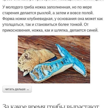
У молодого гриба ножка заполненная, но по мере
старения делается рыхлой, а затем и вовсе полой.
Форма ножки клубневидная, у основания она может как
утолщаться, так и становиться более тонкой. От
прикосновения, ножка, как и шляпка, делается синей.
читать дальше →
За какое время грибы вырастают.