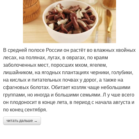
В средней полосе России он растёт во влажных хвойных
лесах, на полянах, лугах, в оврагах, по краям
заболоченных мест, поросших мхом, ягелем,
лишайником, на ягодных плантациях черники, голубики,
на кислых и питательных почвах у дорог, а также на
сфагновых болотах. Обитает козляк чаще небольшими
группами, но иногда и большими семьями. Л у чше всего
он плодоносит в конце лета, в период с начала августа и
по конец сентября.
читать дальше →