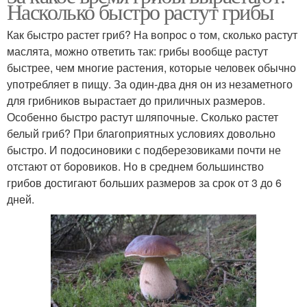
Насколько быстро растут грибы
Как быстро растет гриб? На вопрос о том, сколько растут
маслята, можно ответить так: грибы вообще растут
быстрее, чем многие растения, которые человек обычно
употребляет в пищу. За один-два дня он из незаметного
для грибников вырастает до приличных размеров.
Особенно быстро растут шляпочные. Сколько растет
белый гриб? При благоприятных условиях довольно
быстро. И подосиновики с подберезовиками почти не
отстают от боровиков. Но в среднем большинство
грибов достигают больших размеров за срок от 3 до 6
дней.