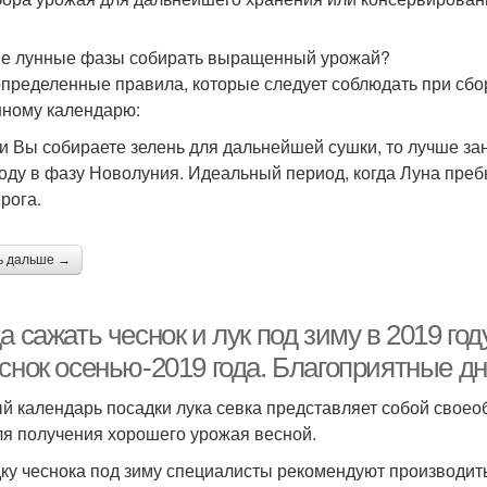
ие лунные фазы собирать выращенный урожай?
определенные правила, которые следует соблюдать при сб
нному календарю:
ли Вы собираете зелень для дальнейшей сушки, то лучше з
оду в фазу Новолуния. Идеальный период, когда Луна преб
рога.
ь дальше →
а сажать чеснок и лук под зиму в 2019 год
еснок осенью-2019 года. Благоприятные д
й календарь посадки лука севка представляет собой своео
ля получения хорошего урожая весной.
ку чеснока под зиму специалисты рекомендуют производить 