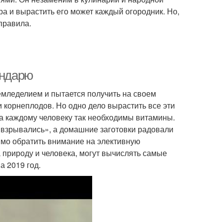
ра и вырастить его может каждый огородник. Но,
правила.
ендарю
емледелием и пытается получить на своем
 корнеплодов. Но одно дело вырастить все эти
да каждому человеку так необходимы витамины.
е «взрывались», а домашние заготовки радовали
имо обратить внимание на элективную
 природу и человека, могут вычислять самые
а 2019 год.