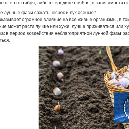
ие всего октября, либо в середине ноября, в зависимости о
ие лунные фазы сажать чеснок и лук осенью?
оказывает огромное влияние на все живые организмы, в то
ние может расти лучше или хуже, лучше приживаться или хуж
ка: в период воздействия неблагоприятной лунной фазы рас
ться.