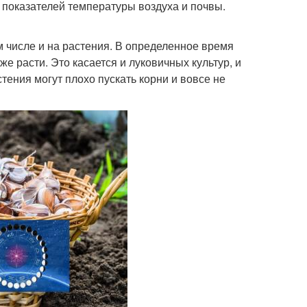
т показателей температуры воздуха и почвы.
м числе и на растения. В определенное время
е расти. Это касается и луковичных культур, и
тения могут плохо пускать корни и вовсе не