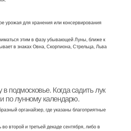
оре урожая для хранения или консервирования
аниматься этим в фазу убывающей Луны, ближе к
ывает в знаках Овна, Скорпиона, Стрельца, Льва
у в подмосковье. Когда садить лук
ни по лунному календарю.
бразный органайзер, где указаны благоприятные
во второй и третьей декаде сентября, либо в