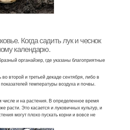
ковье. Когда садить лук и чеснок
ному календарю.
бразный органайзер, где указаны благоприятные
во второй и третьей декаде сентября, либо в
т показателей температуры воздуха и почвы.
м числе и на растения. В определенное время
е расти. Это касается и луковичных культур, и
тения могут плохо пускать корни и вовсе не