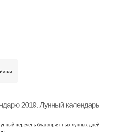
ойства
ендарю 2019. Лунный календарь
ступный перечень благоприятных лунных дней
ия.