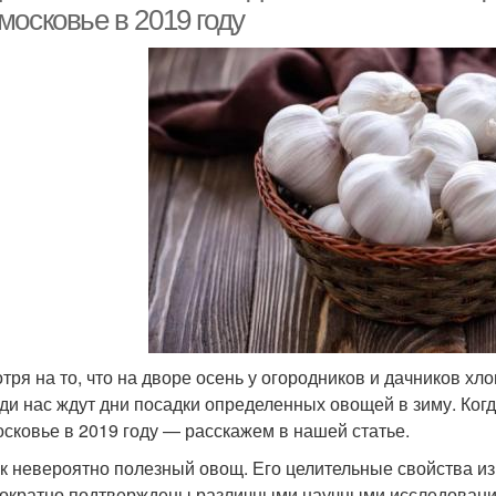
московье в 2019 году
тря на то, что на дворе осень у огородников и дачников хл
ди нас ждут дни посадки определенных овощей в зиму. Когд
сковье в 2019 году — расскажем в нашей статье.
к невероятно полезный овощ. Его целительные свойства из
ократно подтверждены различными научными исследования