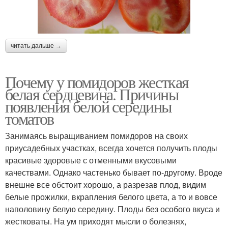
читать дальше →
Почему у помидоров жесткая
белая сердцевина. Причины
появления белой середины
томатов
Занимаясь выращиванием помидоров на своих
приусадебных участках, всегда хочется получить плоды
красивые здоровые с отменными вкусовыми
качествами. Однако частенько бывает по-другому. Вроде
внешне все обстоит хорошо, а разрезав плод, видим
белые прожилки, вкрапления белого цвета, а то и вовсе
наполовину белую середину. Плоды без особого вкуса и
жестковаты. На ум приходят мысли о болезнях,