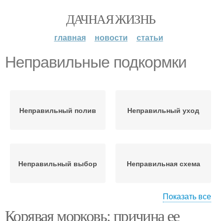
ДАЧНАЯ ЖИЗНЬ
главная
новости
статьи
Неправильные подкормки
Неправильный полив
Неправильный уход
Неправильный выбор
Неправильная схема
Показать все
Корявая морковь: причина ее
Неправильные поливы