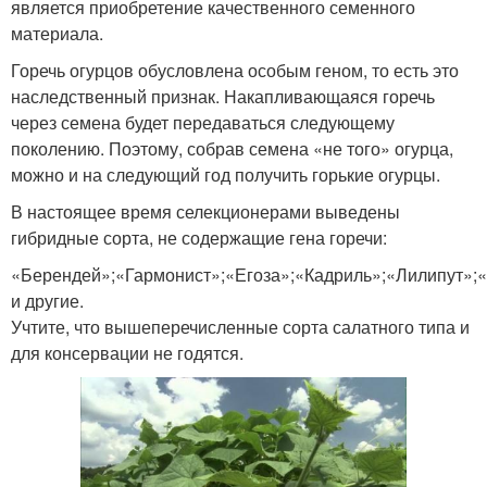
является приобретение качественного семенного
материала.
Горечь огурцов обусловлена особым геном, то есть это
наследственный признак. Накапливающаяся горечь
через семена будет передаваться следующему
поколению. Поэтому, собрав семена «не того» огурца,
можно и на следующий год получить горькие огурцы.
В настоящее время селекционерами выведены
гибридные сорта, не содержащие гена горечи:
«Берендей»;«Гармонист»;«Егоза»;«Кадриль»;«Лилипут»;
и другие.
Учтите, что вышеперечисленные сорта салатного типа и
для консервации не годятся.