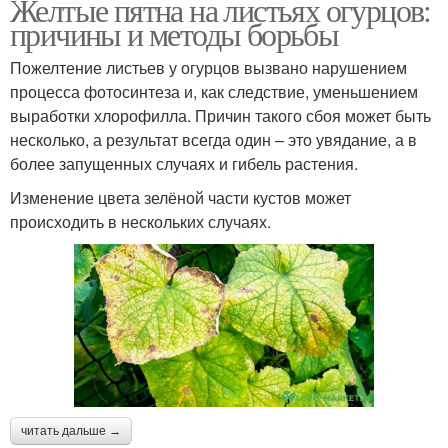
Желтые пятна на листьях огурцов:
причины и методы борьбы
Пожелтение листьев у огурцов вызвано нарушением
процесса фотосинтеза и, как следствие, уменьшением
выработки хлорофилла. Причин такого сбоя может быть
несколько, а результат всегда один – это увядание, а в
более запущенных случаях и гибель растения.
Изменение цвета зелёной части кустов может
происходить в нескольких случаях.
читать дальше →