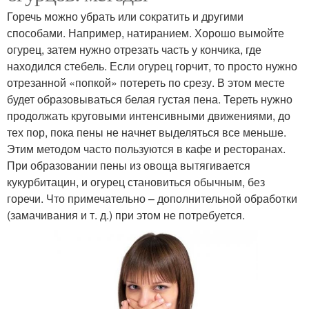
Горечь можно убрать или сократить и другими
способами. Например, натиранием. Хорошо вымойте
огурец, затем нужно отрезать часть у кончика, где
находился стебель. Если огурец горчит, то просто нужно
отрезанной «попкой» потереть по срезу. В этом месте
будет образовываться белая густая пена. Тереть нужно
продолжать круговыми интенсивными движениями, до
тех пор, пока пены не начнет выделяться все меньше.
Этим методом часто пользуются в кафе и ресторанах.
При образовании пены из овоща вытягивается
кукурбитацин, и огурец становиться обычным, без
горечи. Что примечательно – дополнительной обработки
(замачивания и т. д.) при этом не потребуется.