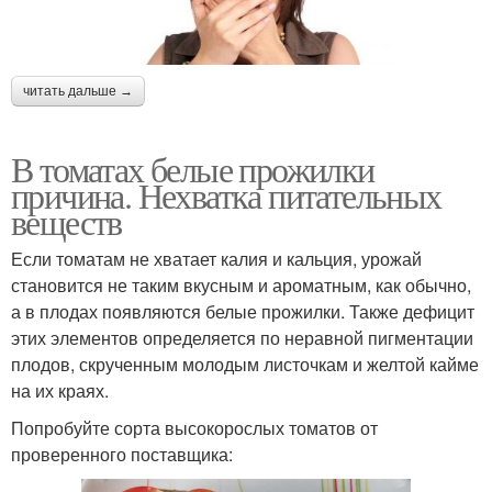
читать дальше →
В томатах белые прожилки
причина. Нехватка питательных
веществ
Если томатам не хватает калия и кальция, урожай
становится не таким вкусным и ароматным, как обычно,
а в плодах появляются белые прожилки. Также дефицит
этих элементов определяется по неравной пигментации
плодов, скрученным молодым листочкам и желтой кайме
на их краях.
Попробуйте сорта высокорослых томатов от
проверенного поставщика: