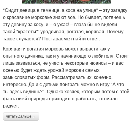
"Сидит девица в темнице, а коса на улице" – эту загадку
о красавице морковке знают все. Но бывает, потянешь
эту девицу за косу, и – о ужас! – глаза бы не видели
такой "красоты": уродливая, рогатая, корявая. Почему
такое случается? Постараемся найти ответ.
Корявая и рогатая морковь может вырасти как у
опытного дачника, так и у начинающего любителя. Стоит
лишь зазеваться, не учесть некоторые нюансы – и вас
осенью будет ждать урожай моркови самых
замысловатых форм. Рассматривать их, конечно,
интересно. Да и с детьми поиграть можно в игру "А что
ты здесь видишь?". Однако хозяек, которым потом с этой
фантазией природы приходится работать, это мало
радует.
читать дальше →