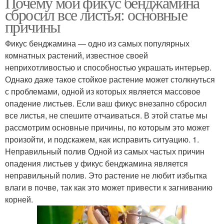
Почему мой фикус бенджамина
сбросил все листья: основные
причины
Фикус бенджамина — одно из самых популярных
комнатных растений, известное своей
неприхотливостью и способностью украшать интерьер.
Однако даже такое стойкое растение может столкнуться
с проблемами, одной из которых является массовое
опадение листьев. Если ваш фикус внезапно сбросил
все листья, не спешите отчаиваться. В этой статье мы
рассмотрим основные причины, по которым это может
произойти, и подскажем, как исправить ситуацию. 1.
Неправильный полив Одной из самых частых причин
опадения листьев у фикус бенджамина является
неправильный полив. Это растение не любит избытка
влаги в почве, так как это может привести к загниванию
корней.