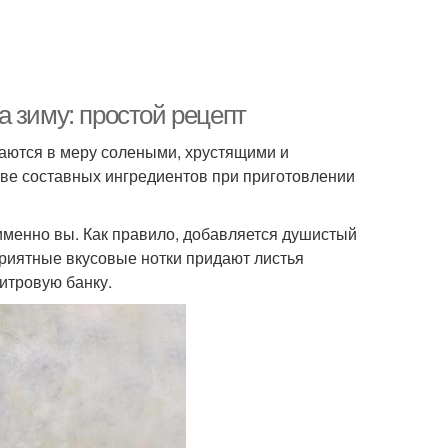
 зиму: простой рецепт
аются в меру солеными, хрустящими и
тве составных ингредиентов при приготовлении
 именно вы. Как правило, добавляется душистый
 Приятные вкусовые нотки придают листья
итровую банку.