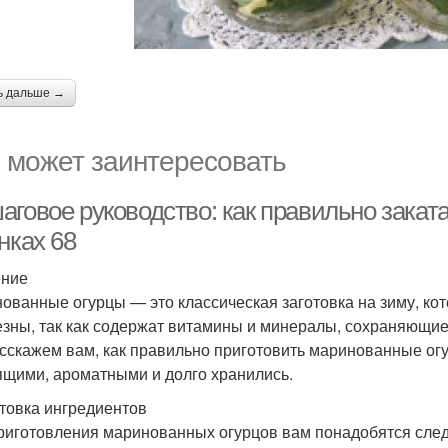
ь дальше →
 может заинтересовать
аговое руководство: как правильно закат
нках 68
ение
ованные огурцы — это классическая заготовка на зиму, кот
езны, так как содержат витамины и минералы, сохраняющие
сскажем вам, как правильно приготовить маринованные огу
ящими, ароматными и долго хранились.
товка ингредиентов
риготовления маринованных огурцов вам понадобятся сле