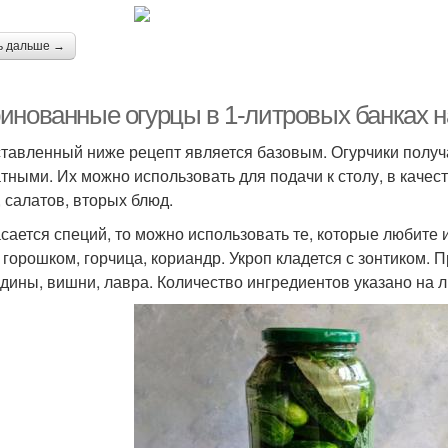
ь дальше →
инованные огурцы в 1-литровых банках на
тавленный ниже рецепт является базовым. Огурчики получ
тными. Их можно использовать для подачи к столу, в качес
, салатов, вторых блюд.
асается специй, то можно использовать те, которые любите
 горошком, горчица, кориандр. Укроп кладется с зонтиком.
дины, вишни, лавра. Количество ингредиентов указано на л