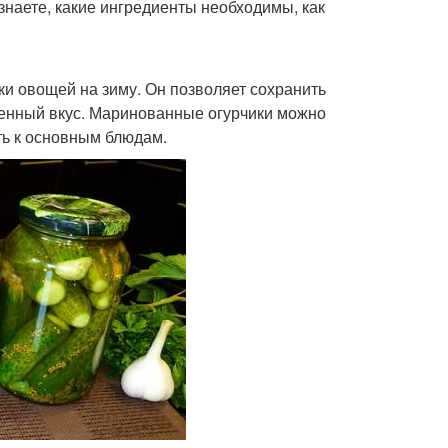
знаете, какие ингредиенты необходимы, как
и овощей на зиму. Он позволяет сохранить
бенный вкус. Маринованные огурчики можно
ть к основным блюдам.