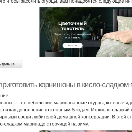
ого чтобы засолить огурцы, вам понадобятся следующие ин
ь дальше →
 приготовить корнишоны в кисло-сладком 
ение
шоны — это небольшие маринованные огурцы, которые идеа
ов и как дополнение к основным блюдам. Их кисло-сладкий 
ярными среди любителей домашней консервации. В этой ст
ло-сладком маринаде с горчицей на зиму.