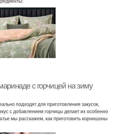
гредиенты:
маринаде с горчицей на зиму
льно подходят для приготовления закусок,
вкус с добавлением горчицы делает их особенно
атье мы расскажем, как приготовить корнишоны