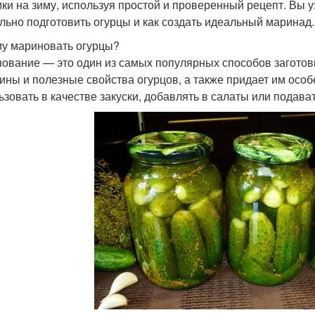
ики на зиму, используя простой и проверенный рецепт. Вы у
льно подготовить огурцы и как создать идеальный маринад.
у мариновать огурцы?
ование — это один из самых популярных способов заготовк
ины и полезные свойства огурцов, а также придает им осо
ьзовать в качестве закуски, добавлять в салаты или подава