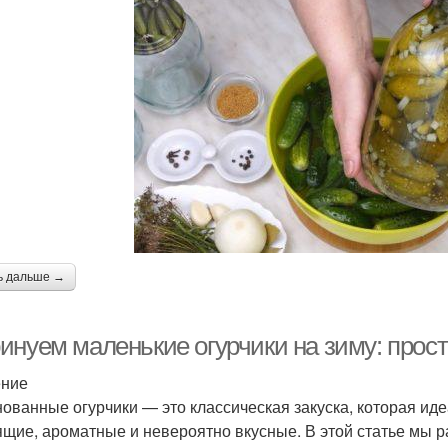
ь дальше →
инуем маленькие огурчики на зиму: прост
ение
ованные огурчики — это классическая закуска, которая иде
ящие, ароматные и невероятно вкусные. В этой статье мы р