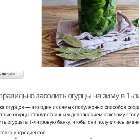
ь дальше →
правильно засолить огурцы на зиму в 1-л
ка огурцов — это один из самых популярных способов сохра
тные огурцы станут отличным дополнением к любому столу.
ить огурцы в 1-литровую банку, чтобы они получились именн
товка ингредиентов