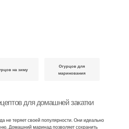
Огурцов для
урцов на зиму
маринования
ецептов для домашней закатки
да не теряет своей популярности. Они идеально
меню. Домашний маринад позволяет сохранить