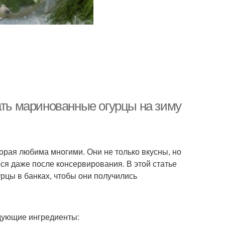
ать маринованные огурцы на зиму
орая любима многими. Они не только вкусны, но
ся даже после консервирования. В этой статье
рцы в банках, чтобы они получились
дующие ингредиенты: