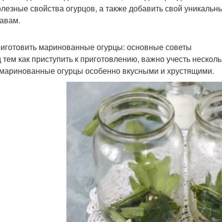
олезные свойства огурцов, а также добавить свой уникальн
авам.
риготовить маринованные огурцы: основные советы
 тем как приступить к приготовлению, важно учесть несколь
маринованные огурцы особенно вкусными и хрустящими.