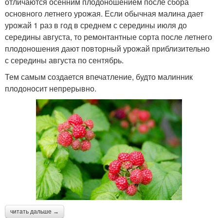
отличаются осенним плодоношением после сбора
основного летнего урожая. Если обычная малина дает
урожай 1 раз в год в среднем с середины июля до
середины августа, то ремонтантные сорта после летнего
плодоношения дают повторный урожай приблизительно
с середины августа по сентябрь.
Тем самым создается впечатление, будто малинник
плодоносит непрерывно.
читать дальше →