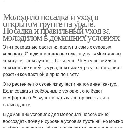
Молодило посадка и уход в
открытом грунте на урале.
Посадка и правильный уход за
молодилом в домашних условиях
Эти прекрасные растения растут в самых суровых
условиях. Среди цветоводов ходит шутка: «Молодилам
чем хуже – тем лучше». Так и есть. Чем суше земля и
чем меньше в ней гумуса, тем ниже угроза загнивания –
розетки компактней и ярче по цвету.
Это растение по своей живучести напоминает кактус.
Если создать необходимые условия, оно будет
комфортно себя чувствовать как в горшке, так и в
палисаднике.
В домашних условиях для молодила невозможно
воссоздать почву и суровые условия пустыни, но можно
выбрать специальный грунт и защитить растение от его