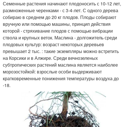
Семенные растения начинают плодоносить с 10-12 лет,
размноженные черенками - с 3-4-лет. С одного дерева
собираю в среднем до 20 кг плодов. Плоды собирают
вручную или помощью машины, принцип действия
которой - стряхивание плодов с помощью вибрации
ствола и крупных веток. Маслина - долгожитель среди
плодовых культур: возраст некоторых деревьев
превышает 2 тыс. : такие экземпляры можно встретить
на Корсики и в Алжире. Среди вечнозеленых
субтропических растений маслина является наиболее
морозостойкой: взрослые особи выдерживают
кратковременные понижения температуры воздуха до
-18.