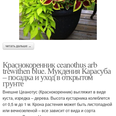
читать дальше →
Краснокоренник ceanothus arb
trewithen blue. Мукдения Карасуба
– посадка и уход в открытом
грунте
Внешне Цеанотус (Краснокоренник) выгляжит в виде
куста, изредка – дерева. Высота кустарника колеблется
от 0,5 м до 1 м. Крона растения может быть листопадной
или вечнозеленой – все зависит от вида и сорта