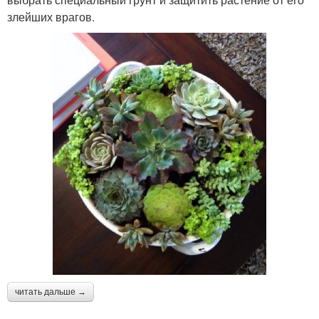
злейших врагов.
читать дальше →