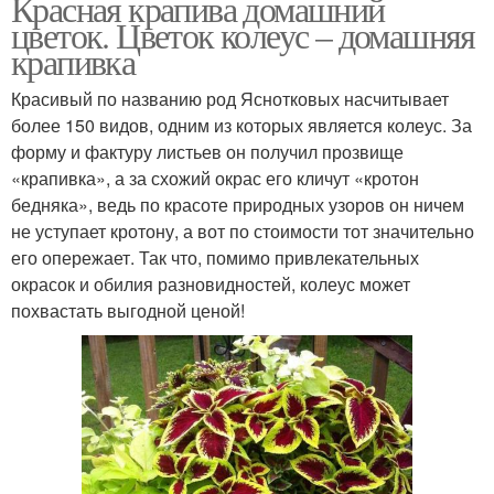
Красная крапива домашний
цветок. Цветок колеус – домашняя
крапивка
Красивый по названию род Яснотковых насчитывает
более 150 видов, одним из которых является колеус. За
форму и фактуру листьев он получил прозвище
«крапивка», а за схожий окрас его кличут «кротон
бедняка», ведь по красоте природных узоров он ничем
не уступает кротону, а вот по стоимости тот значительно
его опережает. Так что, помимо привлекательных
окрасок и обилия разновидностей, колеус может
похвастать выгодной ценой!