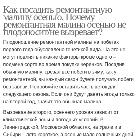
Как посадить ремонтантную
малину осенью. Почему
ремонтантная малина осенью не
плодоносит/не вызревает?
Плодоношение ремонтантной малины на побегах
первого года обусловлено генетикой вида. На это не
могут повлиять никакие факторы кроме одного –
подмена сорта во время покупки черенков. Посадив
обычную малину, срезая все побеги в зиму, как у
ремонтантной, вы каждый сезон будете получать побеги
без завязи. Попробуйте оставить часть веток для
следующего сезона. Если они будут давать ягоды только
на второй год, значит это обычная малина.
Вызревание второго, осеннего урожая зависит от
климатической зоны и погодных условий. В
Ленинградской, Московской областях, на Урале и в
Сибири – лето короткое, а осенью мало солнечных дней.