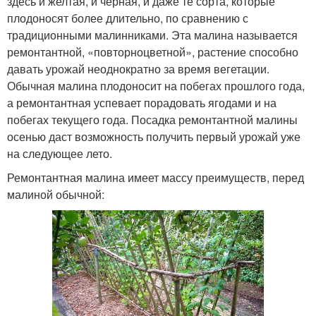
здесь и желтая, и черная, и даже те сорта, которые
плодоносят более длительно, по сравнению с
традиционными малинниками. Эта малина называется
ремонтантной, «повторноцветной», растение способно
давать урожай неоднократно за время вегетации.
Обычная малина плодоносит на побегах прошлого года,
а ремонтантная успевает порадовать ягодами и на
побегах текущего года. Посадка ремонтантной малины
осенью даст возможность получить первый урожай уже
на следующее лето.
Ремонтантная малина имеет массу преимуществ, перед
малиной обычной: