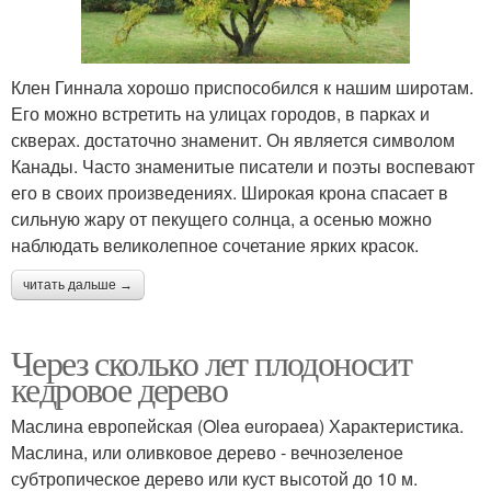
Клен Гиннала хорошо приспособился к нашим широтам.
Его можно встретить на улицах городов, в парках и
скверах. достаточно знаменит. Он является символом
Канады. Часто знаменитые писатели и поэты воспевают
его в своих произведениях. Широкая крона спасает в
сильную жару от пекущего солнца, а осенью можно
наблюдать великолепное сочетание ярких красок.
читать дальше →
Через сколько лет плодоносит
кедровое дерево
Маслина европейская (Olea europaea) Характеристика.
Маслина, или оливковое дерево - вечнозеленое
субтропическое дерево или куст высотой до 10 м.