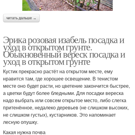
читать дальше →
Эрика розовая изабель посадка и
уход в открытом грунте.
Обыкновенный вереск посадка и
уход в открытом грунте
Кустик прекрасно растёт на открытом месте, ему
нравится там, где хорошее освещение. В тенистом
месте оно будет расти, но цветение закончится быстрее,
а цветки будут более бледными. Для посадки вереска
надо выбрать или совсем открытое место, либо слегка
притенённое, недалеко деревьев (не слишком высоких,
не слишком густых), кустарников. Это напоминает
лесную опушку.
Какая нужна почва