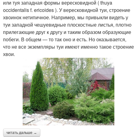
или туя западная формы вересковидной ( thuya
occidentalis f. ericoides ). У вересковидной туи, строение
хвоинок нетипичное. Например, мы привыкли видеть у
туи западной чешуевидные плоскостные листья, плотно
прилегающие друг к другу и таким образом образующие
побеги. В общем — то так оно и есть. Но оказывается,
что не все экземпляры туи имеют именно такое строение
хвои.
читать дальше →