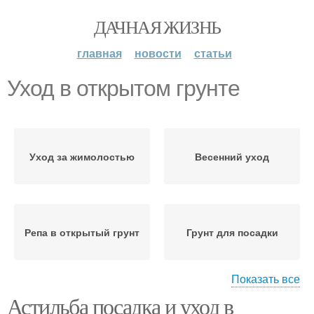
ДАЧНАЯ ЖИЗНЬ
главная
новости
статьи
Уход в открытом грунте
Уход за жимолостью
Весенний уход
Репа в открытый грунт
Грунт для посадки
Показать все
Астильба посадка и уход в
Уход за репой
Репы в открытом грунте