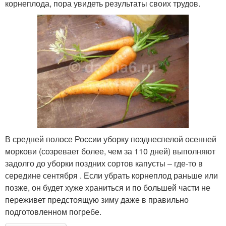
корнеплода, пора увидеть результаты своих трудов.
В средней полосе России уборку позднеспелой осенней
моркови (созревает более, чем за 110 дней) выполняют
задолго до уборки поздних сортов капусты – где-то в
середине сентября . Если убрать корнеплод раньше или
позже, он будет хуже храниться и по большей части не
переживет предстоящую зиму даже в правильно
подготовленном погребе.