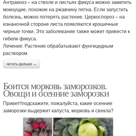
Антракноз – на стволе и листьях фикуса можно заметить
мокнущие, похожие на ржавчину пятна. Если запустить
болезнь, можно потерять растение. Церкоспороз – на
изнаночной стороне листа появляются крошечные
черные точки. Это заболевание также может привести к
гибели фикуса.
Лечение: Растение обрабатывают фунгицидным
раствором
читать дальше →
Боится морковь заморозков.
Овощи и осенние заморозки
Привет!!подскажите, пожалуйста, какие осенние
заморозки выдержит капуста, морковь и свекла?