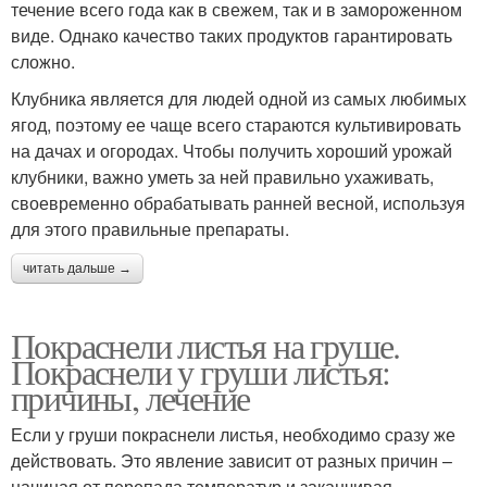
течение всего года как в свежем, так и в замороженном
виде. Однако качество таких продуктов гарантировать
сложно.
Клубника является для людей одной из самых любимых
ягод, поэтому ее чаще всего стараются культивировать
на дачах и огородах. Чтобы получить хороший урожай
клубники, важно уметь за ней правильно ухаживать,
своевременно обрабатывать ранней весной, используя
для этого правильные препараты.
читать дальше →
Покраснели листья на груше.
Покраснели у груши листья:
причины, лечение
Если у груши покраснели листья, необходимо сразу же
действовать. Это явление зависит от разных причин –
начиная от перепада температур и заканчивая