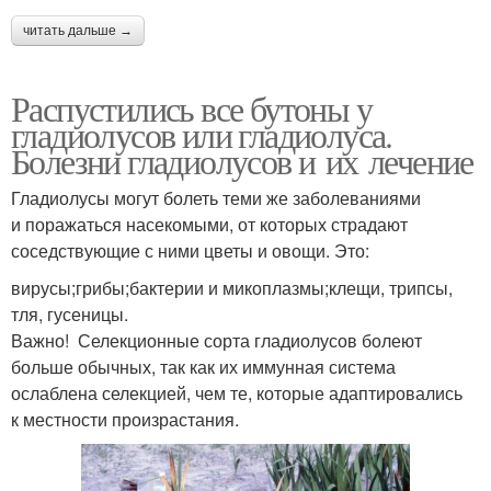
читать дальше →
Распустились все бутоны у
гладиолусов или гладиолуса.
Болезни гладиолусов и их лечение
Гладиолусы могут болеть теми же заболеваниями
и поражаться насекомыми, от которых страдают
соседствующие с ними цветы и овощи. Это:
вирусы;грибы;бактерии и микоплазмы;клещи, трипсы,
тля, гусеницы.
Важно! Селекционные сорта гладиолусов болеют
больше обычных, так как их иммунная система
ослаблена селекцией, чем те, которые адаптировались
к местности произрастания.