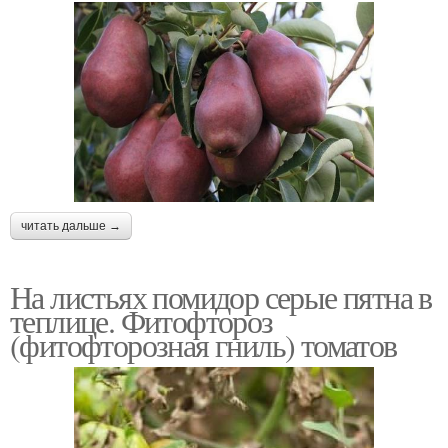
читать дальше →
На листьях помидор серые пятна в
теплице. Фитофтороз
(фитофторозная гниль) томатов