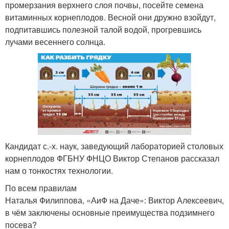
промерзания верхнего слоя почвы, посейте семена
витаминных корнеплодов. Весной они дружно взойдут,
подпитавшись полезной талой водой, прогревшись
лучами весеннего солнца.
Кандидат с.-х. наук, заведующий лабораторией столовых
корне­плодов ФГБНУ ФНЦО Виктор Степанов рассказал
нам о тонкостях технологии.
По всем правилам
Наталья Филиппова, «АиФ на Даче»: Виктор Алексеевич,
в чём заключены основные преимущества подзимнего
посева?