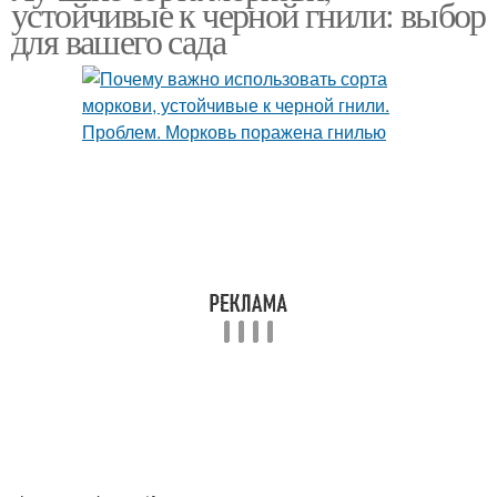
устойчивые к черной гнили: выбор
для вашего сада
Цветочная гниль
Коричневатая гниль
Пятнистая гниль