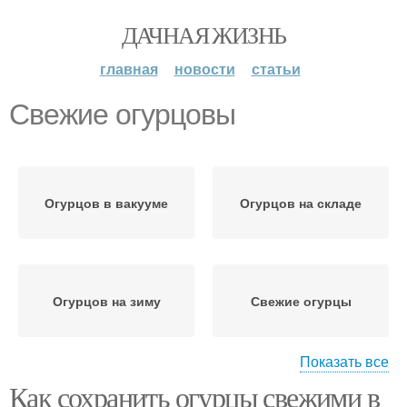
ДАЧНАЯ ЖИЗНЬ
главная
новости
статьи
Свежие огурцовы
Огурцов в вакууме
Огурцов на складе
Огурцов на зиму
Свежие огурцы
Показать все
Как сохранить огурцы свежими в
Огурцов в
Огурцов для хранения