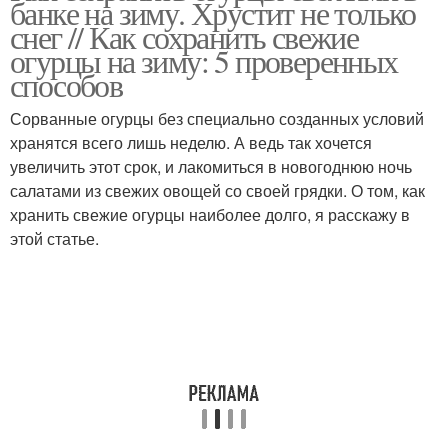
банке на зиму. Хрустит не только
холодильнике
снег // Как сохранить свежие
огурцы на зиму: 5 проверенных
способов
Сорванные огурцы без специально созданных условий
хранятся всего лишь неделю. А ведь так хочется
увеличить этот срок, и лакомиться в новогоднюю ночь
салатами из свежих овощей со своей грядки. О том, как
хранить свежие огурцы наиболее долго, я расскажу в
этой статье.