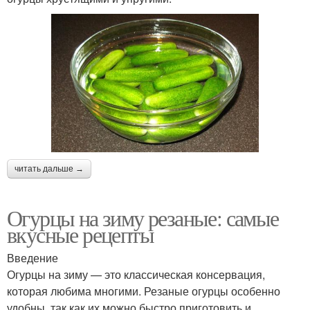
читать дальше →
Огурцы на зиму резаные: самые
вкусные рецепты
Введение
Огурцы на зиму — это классическая консервация,
которая любима многими. Резаные огурцы особенно
удобны, так как их можно быстро приготовить и