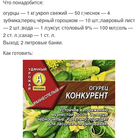
Что понадобится:
огурцы — 1 кг;укроп свежий — 50 г;чеснок — 4
зубчика;перец чёрный горошком — 10 шт.;лавровый лист
— 2 шт.;вода — 1 л;уксус столовый 9% — 100 мл;соль —
2 ст. л.;сахар — 1 ст. л.
Выход: 2 литровые банки.
Как готовить: