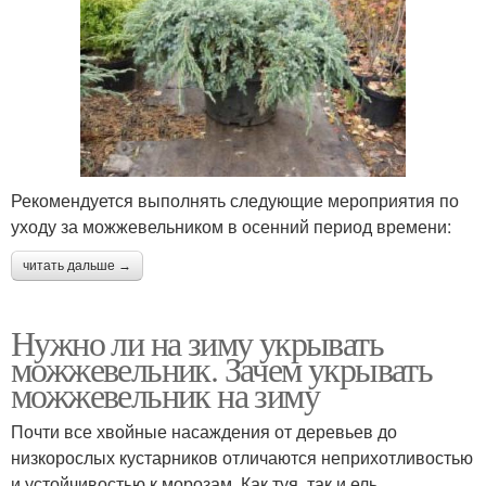
Рекомендуется выполнять следующие мероприятия по
уходу за можжевельником в осенний период времени:
читать дальше →
Нужно ли на зиму укрывать
можжевельник. Зачем укрывать
можжевельник на зиму
Почти все хвойные насаждения от деревьев до
низкорослых кустарников отличаются неприхотливостью
и устойчивостью к морозам. Как туя, так и ель