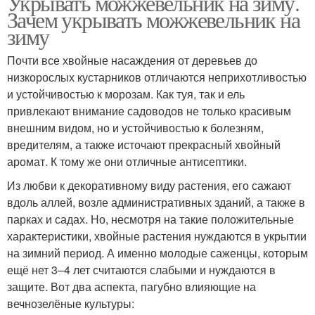
Укрывать можжевельник на зиму.
Зачем укрывать можжевельник на
зиму
Почти все хвойные насаждения от деревьев до
низкорослых кустарников отличаются неприхотливостью
и устойчивостью к морозам. Как туя, так и ель
привлекают внимание садоводов не только красивым
внешним видом, но и устойчивостью к болезням,
вредителям, а также источают прекрасный хвойный
аромат. К тому же они отличные антисептики.
Из любви к декоративному виду растения, его сажают
вдоль аллей, возле административных зданий, а также в
парках и садах. Но, несмотря на такие положительные
характеристики, хвойные растения нуждаются в укрытии
на зимний период. А именно молодые саженцы, которым
ещё нет 3–4 лет считаются слабыми и нуждаются в
защите. Вот два аспекта, пагубно влияющие на
вечнозелёные культуры: