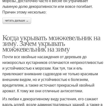
морозы, достаточно часто к весне он утрачивает
львиную долю декоративности или вовсе погибает.
Причин этому несколько:
читать дальше →
Когда укрывать можжевельник на
зиму. Зачем укрывать
можжевельник на зиму
Почти все хвойные насаждения от деревьев до
низкорослых кустарников отличаются неприхотливостью
и устойчивостью к морозам. Как туя, так и ель
привлекают внимание садоводов не только красивым
внешним видом, но и устойчивостью к болезням,
вредителям, а также источают прекрасный хвойный
аромат. К тому же они отличные антисептики.
Из любви к декоративному виду растения, его сажают
вдоль аллей, возле административных зданий, а также в