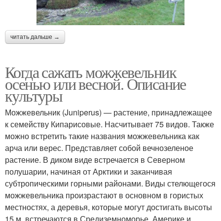
читать дальше →
Когда сажать можжевельник
осенью или весной. Описание
культуры
Можжевельник (Juniperus) — растение, принадлежащее
к семейству Кипарисовые. Насчитывает 75 видов. Также
можно встретить такие названия можжевельника как
арча или верес. Представляет собой вечнозеленое
растение. В диком виде встречается в Северном
полушарии, начиная от Арктики и заканчивая
субтропическими горными районами. Виды стелющегося
можжевельника произрастают в основном в гористых
местностях, а деревья, которые могут достигать высоты
15 м, встречаются в Средиземноморье, Америке и