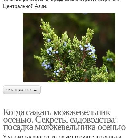
Центральной Азии.
читать дальше →
Когда сажать можжевельник
осенью. Секреты садоводства:
посадка можжевельника осенью
У многих садоводов, которые стремятся создать на