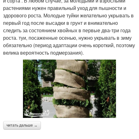
и сорта . В любом случае, за молодыми и взрослыми
растениями нужен правильный уход для пышности и
здорового роста. Молодые туйки желательно укрывать в
первый год после высадки в грунт и внимательно
следить за состоянием хвойных в первые два-три года
роста. туи, посаженные осенью, нужно укрывать в зиму
обязательно (период адаптации очень короткий, поэтому
велика вероятность подмерзания).
читать дальше →