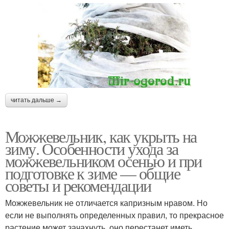
читать дальше →
Можжевельник, как укрыть на
зиму. Особенности ухода за
можжевельником осенью и при
подготовке к зиме — общие
советы и рекомендации
Можжевельник не отличается капризным нравом. Но
если не выполнять определенных правил, то прекрасное
растение может зачахнуть, оно перестанет иметь